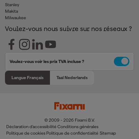
Stanley
Makita
Milwaukee
Voulez-vous nous suivre sur nos réseaux ?
Voulez-vous voir les prix TVA incluse ?
Langue Français
Taal Nederlands
© 2009 - 2026 Fixami B.V.
Déclaration d'accessibilité
Conditions générales
Politique de cookies
Politique de confidentialité
Sitemap