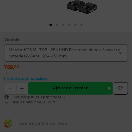
Variante
Metabo KGS 18 LTX BL 254 LiHD Ensemble de scie à onglet à
batterie (2x 8Ah) - 254 x 30 mm
789
,
36
TTC
Livré dans 20 semaines
Ajouter au panier
Livraison gratuite à partir de 50 €
Délai de retour de 30 jours
Fixami est certifié par Kiyoh