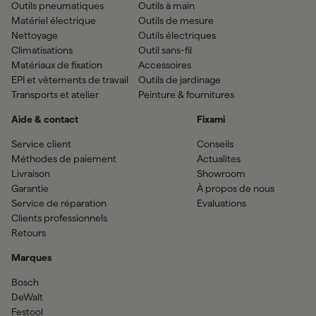
Outils pneumatiques
Outils à main
Matériel électrique
Outils de mesure
Nettoyage
Outils électriques
Climatisations
Outil sans-fil
Matériaux de fixation
Accessoires
EPI et vêtements de travail
Outils de jardinage
Transports et atelier
Peinture & fournitures
Aide & contact
Fixami
Service client
Conseils
Méthodes de paiement
Actualites
Livraison
Showroom
Garantie
À propos de nous
Service de réparation
Evaluations
Clients professionnels
Retours
Marques
Bosch
DeWalt
Festool