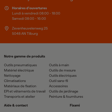
Horaires d'ouvertures
Lundi à vendredi 08:00 - 18:00
Samedi 08:00 - 16:00
Zevenheuvelenweg 25
5048 AN Tilburg
Notre gamme de produits
Outils pneumatiques
Outils à main
Matériel électrique
Outils de mesure
Nettoyage
Outils électriques
Climatisations
Outil sans-fil
Matériaux de fixation
Accessoires
EPI et vêtements de travail
Outils de jardinage
Transports et atelier
Peinture & fournitures
Aide & contact
Fixami