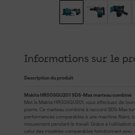
Informations sur le pr
Description du produit
Makita HR005GU201 SDS-Max marteau combiné
Met la Makita HR005GU201, vous effectuez de lourd
pierre. Ce marteau combiné à raccord SDS-Max fonc
performances comparables à une machine filaire, tou
mouvement pendant le travail. Grâce à l'utilisation 
celui des modèles comparables fonctionnant avec 