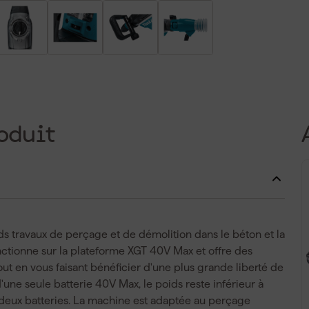
oduit
s travaux de perçage et de démolition dans le béton et la
tionne sur la plateforme XGT 40V Max et offre des
t en vous faisant bénéficier d'une plus grande liberté de
d'une seule batterie 40V Max, le poids reste inférieur à
deux batteries. La machine est adaptée au perçage