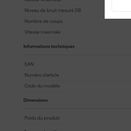
Niveau de bruit mesuré DB
Nombre de coups
Vitesse maximale
Informations techniques
EAN
Numéro d'article
Code du modèle
Dimensions
Poids du produit