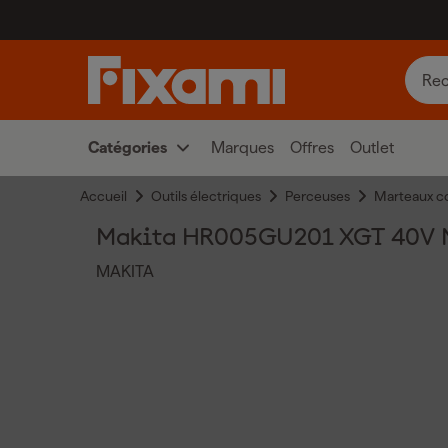
Catégories
Marques
Offres
Outlet
Accueil
Outils électriques
Perceuses
Marteaux c
Makita HR005GU201 XGT 40V Ma
MAKITA