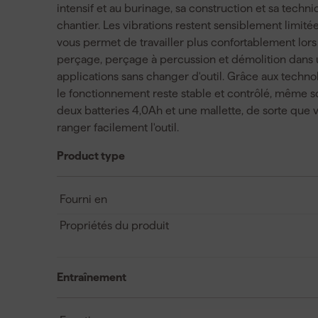
intensif et au burinage, sa construction et sa techn
chantier. Les vibrations restent sensiblement limit
vous permet de travailler plus confortablement lor
perçage, perçage à percussion et démolition dans u
applications sans changer d'outil. Grâce aux technol
le fonctionnement reste stable et contrôlé, même s
deux batteries 4,0Ah et une mallette, de sorte qu
ranger facilement l'outil.
Product type
Fourni en
Propriétés du produit
Entraînement