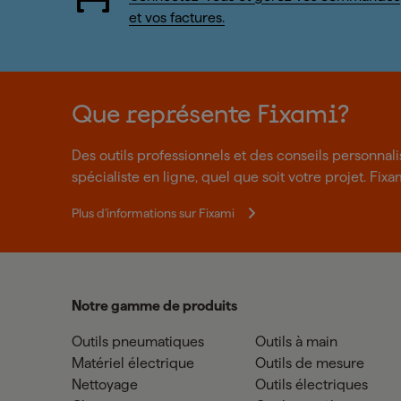
et vos factures.
Que représente Fixami?
Des outils professionnels et des conseils personnal
spécialiste en ligne, quel que soit votre projet. Fixa
Plus d'informations sur Fixami
Notre gamme de produits
Outils pneumatiques
Outils à main
Matériel électrique
Outils de mesure
Nettoyage
Outils électriques