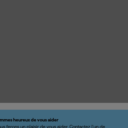
mmes heureux de vous aider
us ferons un plaisir de vous aider. Contactez l'un de