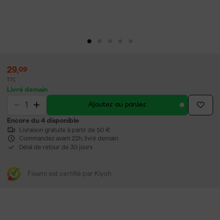
29
,
09
TTC
Livré demain
Ajouter au panier
Encore du 4 disponible
Livraison gratuite à partir de 50 €
Commandez avant 22h, livré demain
Délai de retour de 30 jours
Fixami est certifié par Kiyoh