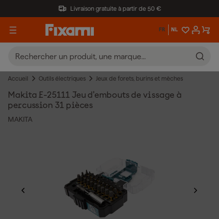
Livraison gratuite à partir de 50 €
FR
NL
Accueil
Outils électriques
Jeux de forets, burins et mèches
Makita E-25111 Jeu d'embouts de vissage à
percussion 31 pièces
MAKITA