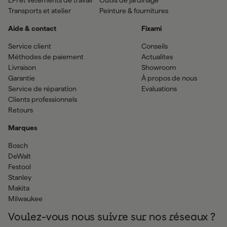
EPI et vêtements de travail
Outils de jardinage
Transports et atelier
Peinture & fournitures
Aide & contact
Fixami
Service client
Conseils
Méthodes de paiement
Actualites
Livraison
Showroom
Garantie
À propos de nous
Service de réparation
Evaluations
Clients professionnels
Retours
Marques
Bosch
DeWalt
Festool
Stanley
Makita
Milwaukee
Voulez-vous nous suivre sur nos réseaux ?