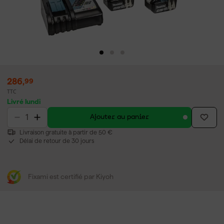
286
,
99
TTC
Livré lundi
Ajouter au panier
Livraison gratuite à partir de 50 €
Délai de retour de 30 jours
Fixami est certifié par Kiyoh