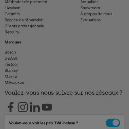
Méthodes de paiement
Actualites
Livraison
Showroom
Garantie
À propos de nous
Service de réparation
Evaluations
Clients professionnels
Retours
Marques
Bosch
DeWalt
Festool
Stanley
Makita
Milwaukee
Voulez-vous nous suivre sur nos réseaux ?
Voulez-vous voir les prix TVA incluse ?