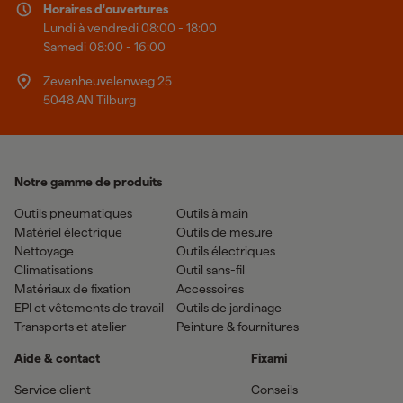
Horaires d'ouvertures
Lundi à vendredi 08:00 - 18:00
Samedi 08:00 - 16:00
Zevenheuvelenweg 25
5048 AN Tilburg
Notre gamme de produits
Outils pneumatiques
Outils à main
Matériel électrique
Outils de mesure
Nettoyage
Outils électriques
Climatisations
Outil sans-fil
Matériaux de fixation
Accessoires
EPI et vêtements de travail
Outils de jardinage
Transports et atelier
Peinture & fournitures
Aide & contact
Fixami
Service client
Conseils