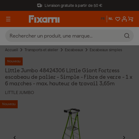
Livraison gratuite à partir de 50 €
FR
NL
Accueil
Transports et atelier
Escabeaux
Escabeaux simples
Nouveau
Little Jumbo 48424306 Little Giant Fortress
escabeau de palier - Simple - Fibre de verre - 1 x
6 marches - max. hauteur de travail 3,65m
LITTLE JUMBO
Nouveau