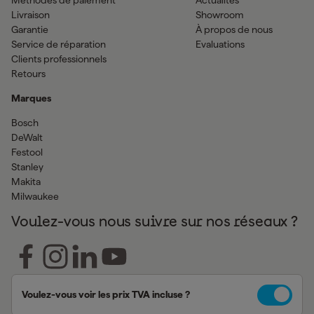
Livraison
Showroom
Garantie
À propos de nous
Service de réparation
Evaluations
Clients professionnels
Retours
Marques
Bosch
DeWalt
Festool
Stanley
Makita
Milwaukee
Voulez-vous nous suivre sur nos réseaux ?
Voulez-vous voir les prix TVA incluse ?