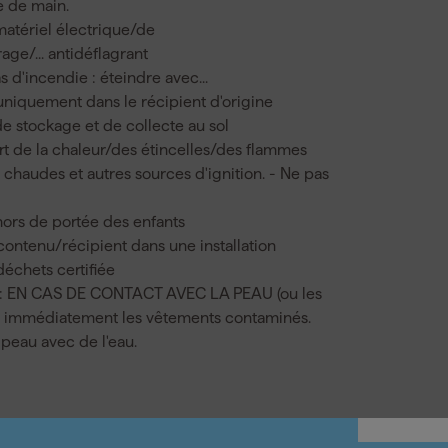
ée de main.
 matériel électrique/de
rage/... antidéflagrant
 d'incendie : éteindre avec...
uniquement dans le récipient d'origine
e stockage et de collecte au sol
cart de la chaleur/des étincelles/des flammes
chaudes et autres sources d'ignition. - Ne pas
hors de portée des enfants
 contenu/récipient dans une installation
déchets certifiée
: EN CAS DE CONTACT AVEC LA PEAU (ou les
r immédiatement les vêtements contaminés.
a peau avec de l'eau.