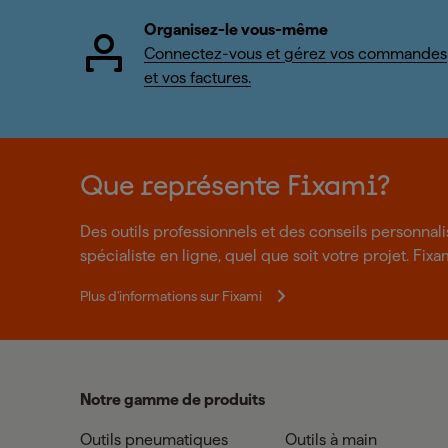
Organisez-le vous-même
Connectez-vous et gérez vos commandes
et vos factures.
Que représente Fixami?
Des outils professionnels et des conseils personnal
spécialiste en ligne, quel que soit votre projet. Fixa
Plus d'informations sur Fixami
Notre gamme de produits
Outils pneumatiques
Outils à main