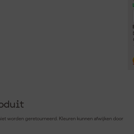
oduit
n niet worden geretourneerd. Kleuren kunnen afwijken door