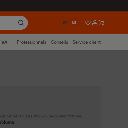
FR
NL
Professionnels
Conseils
Service client
TVA
Supplément dû au choix d'une couleur foncée.
Volume