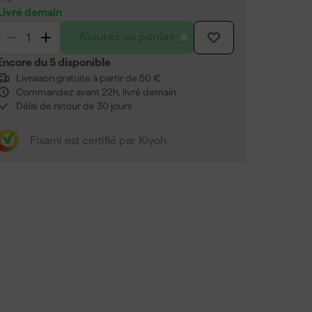
Livré demain
Ajouter au panier
Encore du 5 disponible
Livraison gratuite à partir de 50 €
Commandez avant 22h, livré demain
Délai de retour de 30 jours
Fixami est certifié par Kiyoh