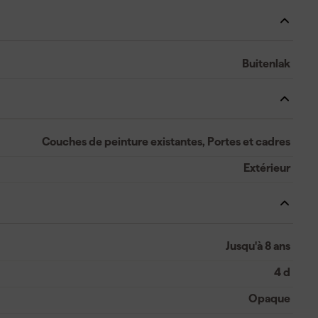
Buitenlak
Couches de peinture existantes, Portes et cadres
Extérieur
Jusqu'à 8 ans
4 d
Opaque