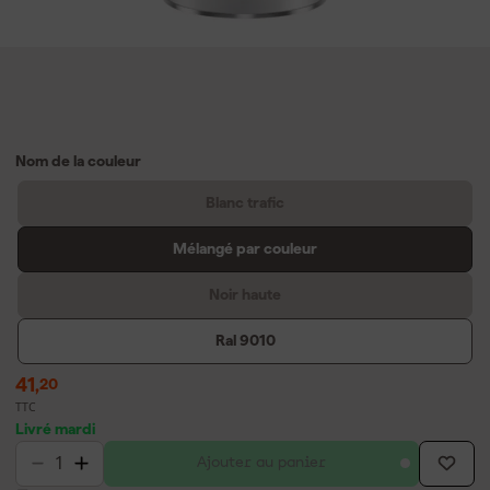
Nom de la couleur
Blanc trafic
Mélangé par couleur
Noir haute
Ral 9010
41
,
20
TTC
Livré mardi
Ajouter au panier