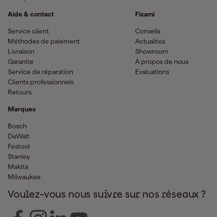
Aide & contact
Fixami
Service client
Conseils
Méthodes de paiement
Actualites
Livraison
Showroom
Garantie
À propos de nous
Service de réparation
Evaluations
Clients professionnels
Retours
Marques
Bosch
DeWalt
Festool
Stanley
Makita
Milwaukee
Voulez-vous nous suivre sur nos réseaux ?