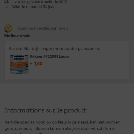
Livraison gratuite à partir de 50 €
Délai de retour de 30 jours
Fixami est certifié par Kiyoh
Meilleur choix
Rezisto Mat blijft langer mooi zonder glansverlies
Sikkens 5722688 Laque
+
1
,
60
Informations sur le produit
Verf die speciaal voor jou op kleur is gemaakt, kan niet worden
geretourneerd. Kleuren kunnen afwijken door verschillen in