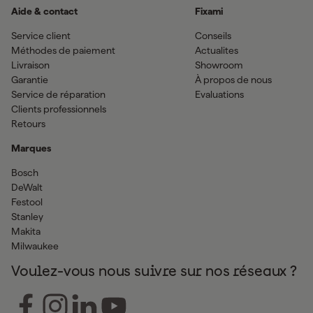
Aide & contact
Fixami
Service client
Conseils
Méthodes de paiement
Actualites
Livraison
Showroom
Garantie
À propos de nous
Service de réparation
Evaluations
Clients professionnels
Retours
Marques
Bosch
DeWalt
Festool
Stanley
Makita
Milwaukee
Voulez-vous nous suivre sur nos réseaux ?