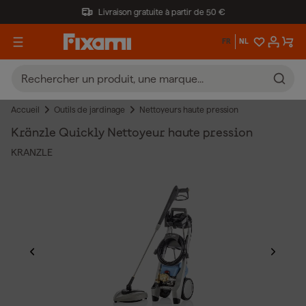
Livraison gratuite à partir de 50 €
FR
NL
Accueil
Outils de jardinage
Nettoyeurs haute pression
Kränzle Quickly Nettoyeur haute pression
KRANZLE