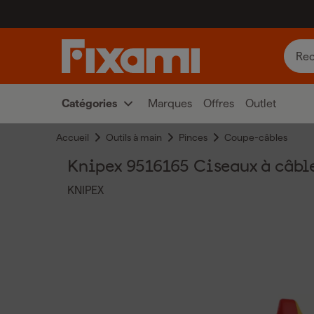
Catégories
Marques
Offres
Outlet
Accueil
Outils à main
Pinces
Coupe-câbles
Knipex 9516165 Ciseaux à câbl
KNIPEX