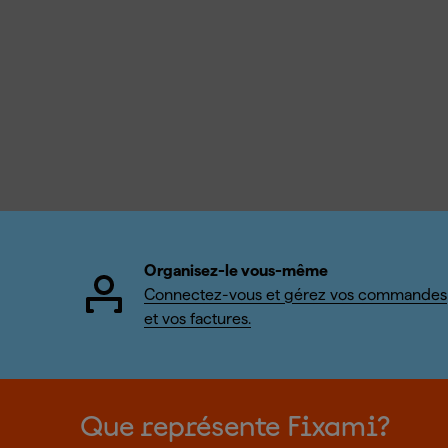
Organisez-le vous-même
Connectez-vous et gérez vos commandes
et vos factures.
Que représente Fixami?