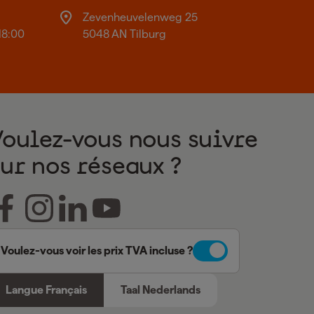
Zevenheuvelenweg 25
18:00
5048 AN Tilburg
Voulez-vous nous suivre
sur nos réseaux ?
Voulez-vous voir les prix TVA incluse ?
Langue Français
Taal Nederlands