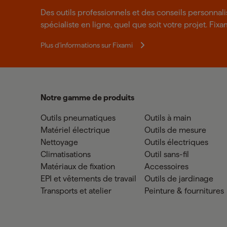
Des outils professionnels et des conseils personnal
spécialiste en ligne, quel que soit votre projet. Fixa
Plus d'informations sur Fixami
Notre gamme de produits
Outils pneumatiques
Outils à main
Matériel électrique
Outils de mesure
Nettoyage
Outils électriques
Climatisations
Outil sans-fil
Matériaux de fixation
Accessoires
EPI et vêtements de travail
Outils de jardinage
Transports et atelier
Peinture & fournitures