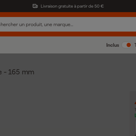
Livraison gratuite à partir de 50 €
Inclus
e - 165 mm