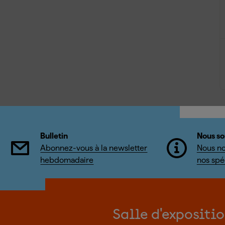
Bulletin
Nous so
Abonnez-vous à la newsletter
Nous no
hebdomadaire
nos spéc
Salle d'expositi