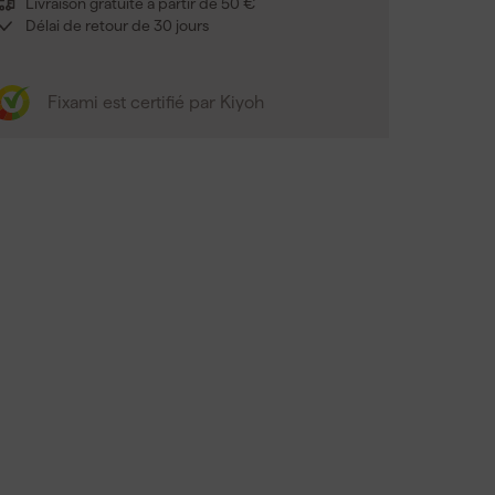
Livraison gratuite à partir de 50 €
Délai de retour de 30 jours
Fixami est certifié par Kiyoh