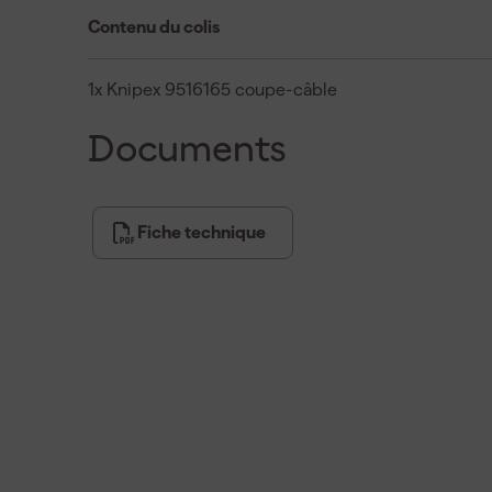
Contenu du colis
1x Knipex 9516165 coupe-câble
Documents
Fiche technique