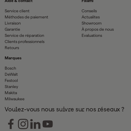
Aide & contact
Fixami
Service client
Conseils
Méthodes de paiement
Actualites
Livraison
Showroom
Garantie
À propos de nous
Service de réparation
Evaluations
Clients professionnels
Retours
Marques
Bosch
DeWalt
Festool
Stanley
Makita
Milwaukee
Voulez-vous nous suivre sur nos réseaux ?