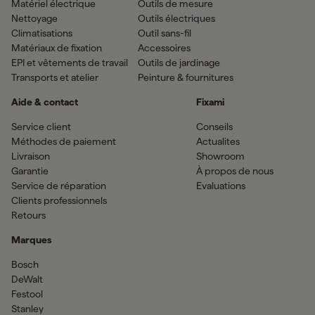
Matériel électrique
Outils de mesure
Nettoyage
Outils électriques
Climatisations
Outil sans-fil
Matériaux de fixation
Accessoires
EPI et vêtements de travail
Outils de jardinage
Transports et atelier
Peinture & fournitures
Aide & contact
Fixami
Service client
Conseils
Méthodes de paiement
Actualites
Livraison
Showroom
Garantie
À propos de nous
Service de réparation
Evaluations
Clients professionnels
Retours
Marques
Bosch
DeWalt
Festool
Stanley