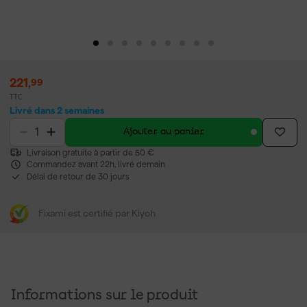
221
,
99
TTC
Livré dans 2 semaines
Ajouter au panier
Livraison gratuite à partir de 50 €
Commandez avant 22h, livré demain
Délai de retour de 30 jours
Fixami est certifié par Kiyoh
Informations sur le produit