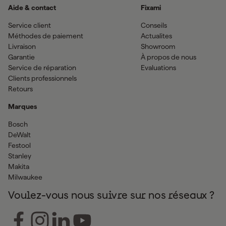
Aide & contact
Fixami
Service client
Conseils
Méthodes de paiement
Actualites
Livraison
Showroom
Garantie
À propos de nous
Service de réparation
Evaluations
Clients professionnels
Retours
Marques
Bosch
DeWalt
Festool
Stanley
Makita
Milwaukee
Voulez-vous nous suivre sur nos réseaux ?