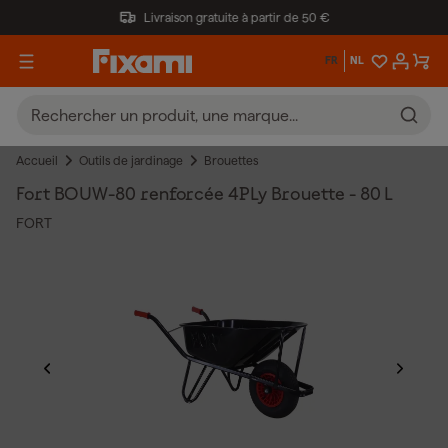
Livraison gratuite à partir de 50 €
FR
NL
Accueil
Outils de jardinage
Brouettes
Fort BOUW-80 renforcée 4PLy Brouette - 80 L
FORT