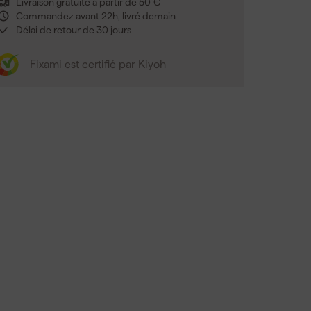
Livraison gratuite à partir de 50 €
Commandez avant 22h, livré demain
Délai de retour de 30 jours
Fixami est certifié par Kiyoh