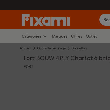
Catégories
Marques
Offres
Outlet
Accueil
Outils de jardinage
Brouettes
Fort BOUW 4PLY Chariot à briq
FORT