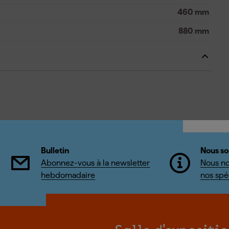
460 mm
880 mm
Bulletin
Nous so
Abonnez-vous à la newsletter
Nous no
hebdomadaire
nos spéc