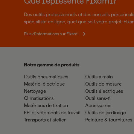
Que représente Fixami?
Des outils professionnels et des conseils personnal
spécialiste en ligne, quel que soit votre projet. Fixa
Plus d'informations sur Fixami
Notre gamme de produits
Outils pneumatiques
Outils à main
Matériel électrique
Outils de mesure
Nettoyage
Outils électriques
Climatisations
Outil sans-fil
Matériaux de fixation
Accessoires
EPI et vêtements de travail
Outils de jardinage
Transports et atelier
Peinture & fournitures