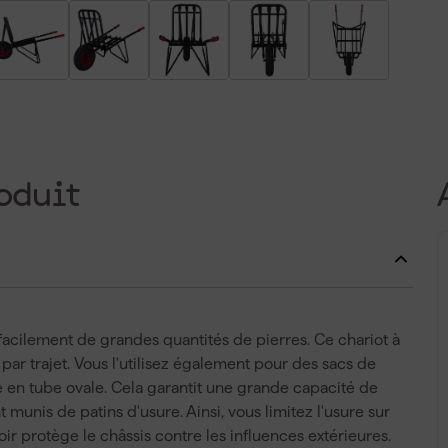
oduit
facilement de grandes quantités de pierres. Ce chariot à
ar trajet. Vous l'utilisez également pour des sacs de
ué en tube ovale. Cela garantit une grande capacité de
t munis de patins d'usure. Ainsi, vous limitez l'usure sur
r protège le châssis contre les influences extérieures.