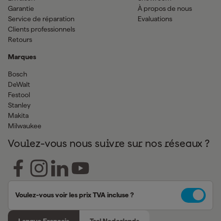
Garantie
À propos de nous
Service de réparation
Evaluations
Clients professionnels
Retours
Marques
Bosch
DeWalt
Festool
Stanley
Makita
Milwaukee
Voulez-vous nous suivre sur nos réseaux ?
Voulez-vous voir les prix TVA incluse ?
Langue Français
Taal Nederlands