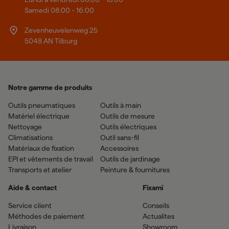
Samedi 08:00 - 16:00
Zevenheuvelenweg 25
5048 AN Tilburg
Notre gamme de produits
Outils pneumatiques
Outils à main
Matériel électrique
Outils de mesure
Nettoyage
Outils électriques
Climatisations
Outil sans-fil
Matériaux de fixation
Accessoires
EPI et vêtements de travail
Outils de jardinage
Transports et atelier
Peinture & fournitures
Aide & contact
Fixami
Service client
Conseils
Méthodes de paiement
Actualites
Livraison
Showroom