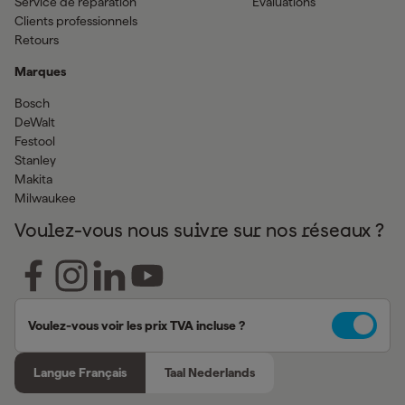
Service de réparation
Evaluations
Clients professionnels
Retours
Marques
Bosch
DeWalt
Festool
Stanley
Makita
Milwaukee
Voulez-vous nous suivre sur nos réseaux ?
Voulez-vous voir les prix TVA incluse ?
Langue Français
Taal Nederlands