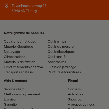
Zevenheuvelenweg 25
5048 AN Tilburg
Notre gamme de produits
Outils pneumatiques
Outils à main
Matériel électrique
Outils de mesure
Nettoyage
Outils électriques
Climatisations
Outil sans-fil
Matériaux de fixation
Accessoires
EPI et vêtements de travail
Outils de jardinage
Transports et atelier
Peinture & fournitures
Aide & contact
Fixami
Service client
Conseils
Méthodes de paiement
Actualites
Livraison
Showroom
Garantie
À propos de nous