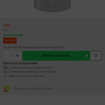
7
,
32
TTC
Livré demain
Nouveau
Ce produit est nouveau dans notre assortiment.
Ajouter au panier
Encore du 2 disponible
Livraison gratuite à partir de 50 €
Commandez avant 22h, livré demain
Délai de retour de 30 jours
Fixami est certifié par Kiyoh