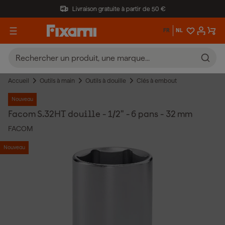
Livraison gratuite à partir de 50 €
FR
NL
Accueil
Outils à main
Outils à douille
Clés à embout
Nouveau
Facom S.32HT douille - 1/2" - 6 pans - 32 mm
FACOM
Nouveau