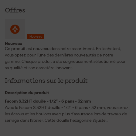
Offres
Nouveau
Nouveau
Ce produit est nouveau dans notre assortiment. En l’achetant,
vous optez pour l’une des dernières nouveautés de notre
gamme. Chaque produit a été soigneusement sélectionné pour
sa qualité et son caractère innovant.
Informations sur le produit
Description du produit
Facom S.32HT douille - 1/2" - 6 pans - 32 mm
Avec la Facom S.32HT douille - 1/2" - 6 pans - 32 mm, vous serrez
les écrous et les boulons avec plus d'assurance lors de travaux de
serrage dans l'atelier. Cette douille hexagonale s'ajuste
parfaitement sur des fixations de 32 mm et se révèle
immédiatement familière sur une clé à cliquet de 1/2 pouce ou