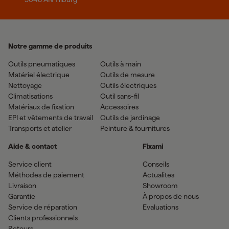
Notre gamme de produits
Outils pneumatiques
Outils à main
Matériel électrique
Outils de mesure
Nettoyage
Outils électriques
Climatisations
Outil sans-fil
Matériaux de fixation
Accessoires
EPI et vêtements de travail
Outils de jardinage
Transports et atelier
Peinture & fournitures
Aide & contact
Fixami
Service client
Conseils
Méthodes de paiement
Actualites
Livraison
Showroom
Garantie
À propos de nous
Service de réparation
Evaluations
Clients professionnels
Retours