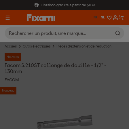
Livraison gratuite à partir de 50 €
FR
NL
Accueil
Outils électriques
Pièces d'extension et de réduction
Nouveau
Facom S.210ST rallonge de douille - 1/2" -
130mm
FACOM
Nouveau