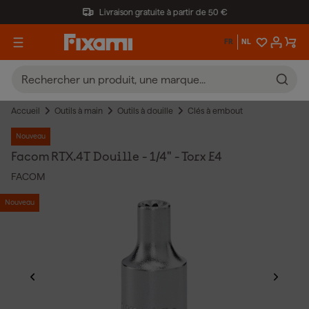
Livraison gratuite à partir de 50 €
FR
NL
Accueil
Outils à main
Outils à douille
Clés à embout
Nouveau
Facom RTX.4T Douille - 1/4" - Torx E4
FACOM
Nouveau