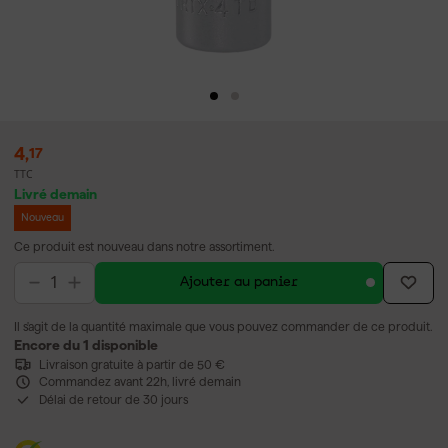
4
,
17
TTC
Livré demain
Nouveau
Ce produit est nouveau dans notre assortiment.
Ajouter au panier
Il s'agit de la quantité maximale que vous pouvez commander de ce produit.
Encore du 1 disponible
Livraison gratuite à partir de 50 €
Commandez avant 22h, livré demain
Délai de retour de 30 jours