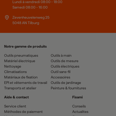
Lundi à vendredi 08:00 - 18:00
Samedi 08:00 - 16:00
Zevenheuvelenweg 25
5048 AN Tilburg
Notre gamme de produits
Outils pneumatiques
Outils à main
Matériel électrique
Outils de mesure
Nettoyage
Outils électriques
Climatisations
Outil sans-fil
Matériaux de fixation
Accessoires
EPI et vêtements de travail
Outils de jardinage
Transports et atelier
Peinture & fournitures
Aide & contact
Fixami
Service client
Conseils
Méthodes de paiement
Actualites