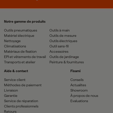
Notre gamme de produits
Outils pneumatiques
Outils à main
Matériel électrique
Outils de mesure
Nettoyage
Outils électriques
Climatisations
Outil sans-fil
Matériaux de fixation
Accessoires
EPI et vêtements de travail
Outils de jardinage
Transports et atelier
Peinture & fournitures
Aide & contact
Fixami
Service client
Conseils
Méthodes de paiement
Actualites
Livraison
Showroom
Garantie
À propos de nous
Service de réparation
Evaluations
Clients professionnels
Retours