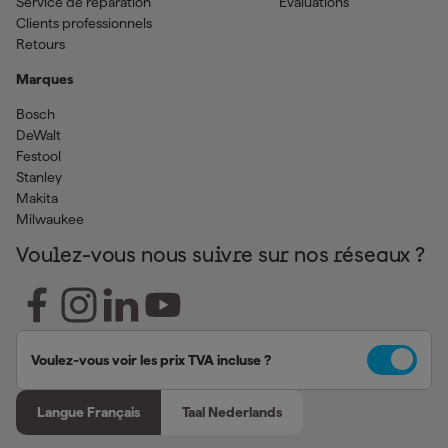
Service de réparation
Evaluations
Clients professionnels
Retours
Marques
Bosch
DeWalt
Festool
Stanley
Makita
Milwaukee
Voulez-vous nous suivre sur nos réseaux ?
Voulez-vous voir les prix TVA incluse ?
Langue Français
Taal Nederlands