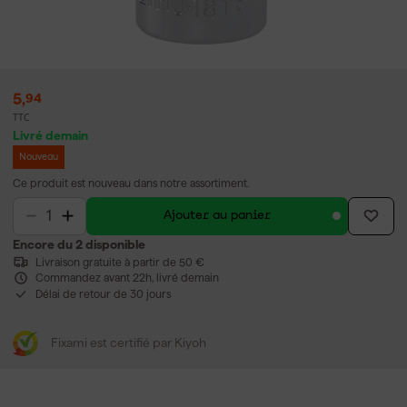
5
,
94
TTC
Livré demain
Nouveau
Ce produit est nouveau dans notre assortiment.
Ajouter au panier
Encore du 2 disponible
Livraison gratuite à partir de 50 €
Commandez avant 22h, livré demain
Délai de retour de 30 jours
Fixami est certifié par Kiyoh