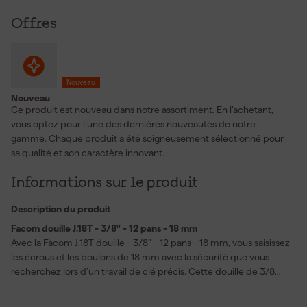
Offres
Nouveau
Nouveau
Ce produit est nouveau dans notre assortiment. En l’achetant,
vous optez pour l’une des dernières nouveautés de notre
gamme. Chaque produit a été soigneusement sélectionné pour
sa qualité et son caractère innovant.
Informations sur le produit
Description du produit
Facom douille J.18T - 3/8" - 12 pans - 18 mm
Avec la Facom J.18T douille - 3/8" - 12 pans - 18 mm, vous saisissez
les écrous et les boulons de 18 mm avec la sécurité que vous
recherchez lors d’un travail de clé précis. Cette douille de 3/8
pouce s’adapte parfaitement à votre cliquet ou clé à douille et
vous aide à travailler en douceur lors de l’entretien automobile,