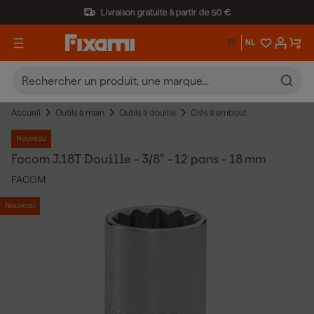
Livraison gratuite à partir de 50 €
FR
NL
Accueil
Outils à main
Outils à douille
Clés à embout
Nouveau
Facom J.18T Douille - 3/8" - 12 pans - 18 mm
FACOM
Nouveau