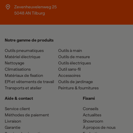
Zevenheuvelenweg 25
5048 AN Tilburg
Notre gamme de produits
Outils pneumatiques
Outils à main
Matériel électrique
Outils de mesure
Nettoyage
Outils électriques
Climatisations
Outil sans-fil
Matériaux de fixation
Accessoires
EPI et vêtements de travail
Outils de jardinage
Transports et atelier
Peinture & fournitures
Aide & contact
Fixami
Service client
Conseils
Méthodes de paiement
Actualites
Livraison
Showroom
Garantie
À propos de nous