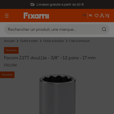
Livraison gratuite à partir de 50 €
FR
NL
Accueil
Outils à main
Outils à douille
Clés à embout
Nouveau
Facom J.17T douille - 3/8" - 12 pans - 17 mm
FACOM
Nouveau