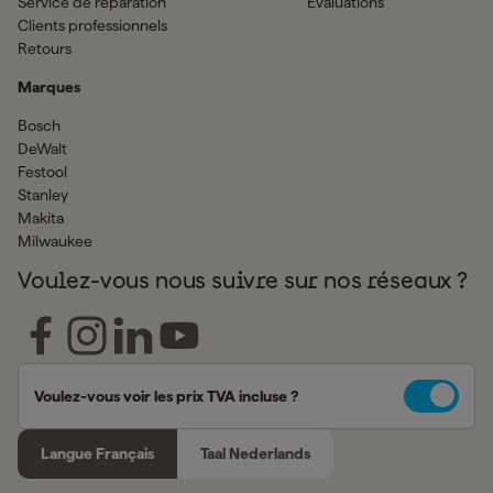
Service de réparation
Evaluations
Clients professionnels
Retours
Marques
Bosch
DeWalt
Festool
Stanley
Makita
Milwaukee
Voulez-vous nous suivre sur nos réseaux ?
Voulez-vous voir les prix TVA incluse ?
Langue Français
Taal Nederlands