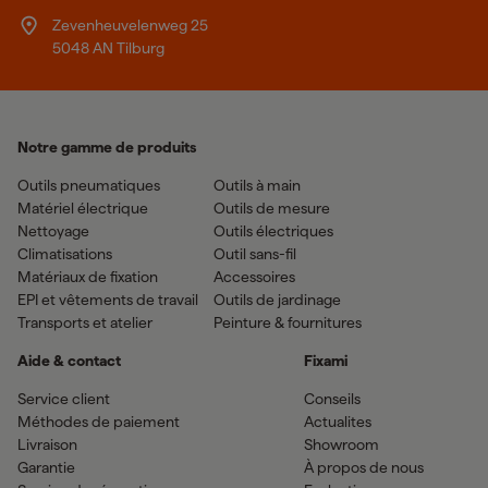
Zevenheuvelenweg 25
5048 AN Tilburg
Notre gamme de produits
Outils pneumatiques
Outils à main
Matériel électrique
Outils de mesure
Nettoyage
Outils électriques
Climatisations
Outil sans-fil
Matériaux de fixation
Accessoires
EPI et vêtements de travail
Outils de jardinage
Transports et atelier
Peinture & fournitures
Aide & contact
Fixami
Service client
Conseils
Méthodes de paiement
Actualites
Livraison
Showroom
Garantie
À propos de nous