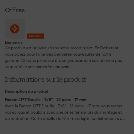
Offres
Nouveau
Nouveau
Ce produit est nouveau dans notre assortiment. En l’achetant,
vous optez pour l’une des dernières nouveautés de notre
gamme. Chaque produit a été soigneusement sélectionné pour
sa qualité et son caractère innovant.
Informations sur le produit
Description du produit
Facom J.17T Douille - 3/8" - 12 pans - 17 mm
Avec la Facom J.17T Douille - 3/8" - 12 pans - 17 mm, vous serrez
vos écrous et boulons avec une prise ferme lors du montage et
de l'entretien. Cette douille de 17 mm s'adapte parfaitement à une
clé à cliquet 3/8" et s'intègre ainsi bien dans votre jeu de douilles
pour le garage, l'atelier et les travaux de bricolage. L'assemblage