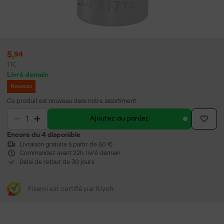
5
,
94
TTC
Livré demain
Nouveau
Ce produit est nouveau dans notre assortiment.
Ajouter au panier
Encore du 4 disponible
Livraison gratuite à partir de 50 €
Commandez avant 22h, livré demain
Délai de retour de 30 jours
Fixami est certifié par Kiyoh