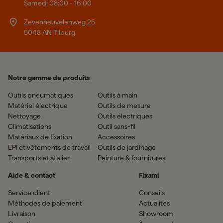
Samedi 08:00 - 16:00
Zevenheuvelenweg 25
5048 AN Tilburg
Notre gamme de produits
Outils pneumatiques
Outils à main
Matériel électrique
Outils de mesure
Nettoyage
Outils électriques
Climatisations
Outil sans-fil
Matériaux de fixation
Accessoires
EPI et vêtements de travail
Outils de jardinage
Transports et atelier
Peinture & fournitures
Aide & contact
Fixami
Service client
Conseils
Méthodes de paiement
Actualites
Livraison
Showroom