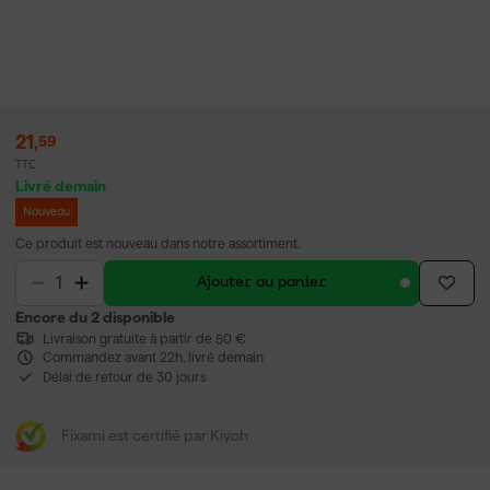
21
,
59
TTC
Livré demain
Nouveau
Ce produit est nouveau dans notre assortiment.
Ajouter au panier
Encore du 2 disponible
Livraison gratuite à partir de 50 €
Commandez avant 22h, livré demain
Délai de retour de 30 jours
Fixami est certifié par Kiyoh