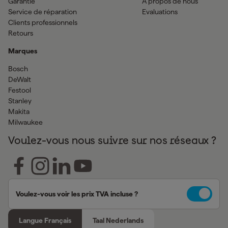
Garantie
À propos de nous
Service de réparation
Evaluations
Clients professionnels
Retours
Marques
Bosch
DeWalt
Festool
Stanley
Makita
Milwaukee
Voulez-vous nous suivre sur nos réseaux ?
Voulez-vous voir les prix TVA incluse ?
Langue Français
Taal Nederlands