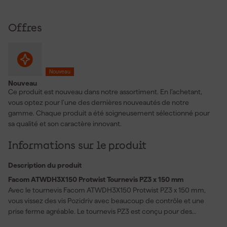
Offres
Nouveau
Nouveau
Ce produit est nouveau dans notre assortiment. En l’achetant,
vous optez pour l’une des dernières nouveautés de notre
gamme. Chaque produit a été soigneusement sélectionné pour
sa qualité et son caractère innovant.
Informations sur le produit
Description du produit
Facom ATWDH3X150 Protwist Tournevis PZ3 x 150 mm
Avec le tournevis Facom ATWDH3X150 Protwist PZ3 x 150 mm,
vous vissez des vis Pozidriv avec beaucoup de contrôle et une
prise ferme agréable. Le tournevis PZ3 est conçu pour des
travaux où un ajustement ferme et une transmission précise de la