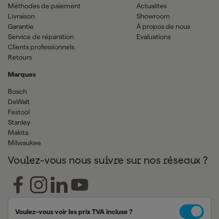
Méthodes de paiement
Actualites
Livraison
Showroom
Garantie
À propos de nous
Service de réparation
Evaluations
Clients professionnels
Retours
Marques
Bosch
DeWalt
Festool
Stanley
Makita
Milwaukee
Voulez-vous nous suivre sur nos réseaux ?
Voulez-vous voir les prix TVA incluse ?