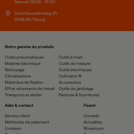
Samedi 08:00 - 16:00
Zevenheuvelenweg 25
5048 AN Tilburg
Notre gamme de produits
Outils pneumatiques
Outils à main
Matériel électrique
Outils de mesure
Nettoyage
Outils électriques
Climatisations
Outil sans-fil
Matériaux de fixation
Accessoires
EPI et vêtements de travail
Outils de jardinage
Transports et atelier
Peinture & fournitures
Aide & contact
Fixami
Service client
Conseils
Méthodes de paiement
Actualites
Livraison
Showroom