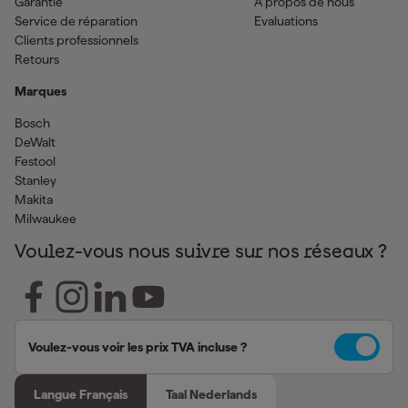
Garantie
À propos de nous
Service de réparation
Evaluations
Clients professionnels
Retours
Marques
Bosch
DeWalt
Festool
Stanley
Makita
Milwaukee
Voulez-vous nous suivre sur nos réseaux ?
Voulez-vous voir les prix TVA incluse ?
Langue Français
Taal Nederlands