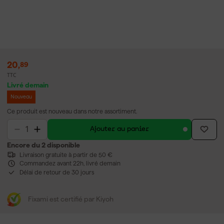
20
,
89
TTC
Livré demain
Nouveau
Ce produit est nouveau dans notre assortiment.
Ajouter au panier
Encore du 2 disponible
Livraison gratuite à partir de 50 €
Commandez avant 22h, livré demain
Délai de retour de 30 jours
Fixami est certifié par Kiyoh