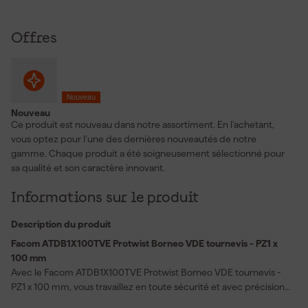
Offres
Nouveau
Nouveau
Ce produit est nouveau dans notre assortiment. En l’achetant,
vous optez pour l’une des dernières nouveautés de notre
gamme. Chaque produit a été soigneusement sélectionné pour
sa qualité et son caractère innovant.
Informations sur le produit
Description du produit
Facom ATDB1X100TVE Protwist Borneo VDE tournevis - PZ1 x
100 mm
Avec le Facom ATDB1X100TVE Protwist Borneo VDE tournevis -
PZ1 x 100 mm, vous travaillez en toute sécurité et avec précision
sur des installations électriques. Chaque tournevis est testé