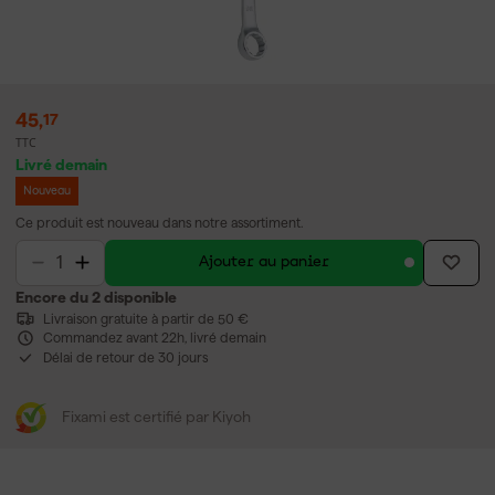
45
,
17
TTC
Livré demain
Nouveau
Ce produit est nouveau dans notre assortiment.
Ajouter au panier
Encore du 2 disponible
Livraison gratuite à partir de 50 €
Commandez avant 22h, livré demain
Délai de retour de 30 jours
Fixami est certifié par Kiyoh