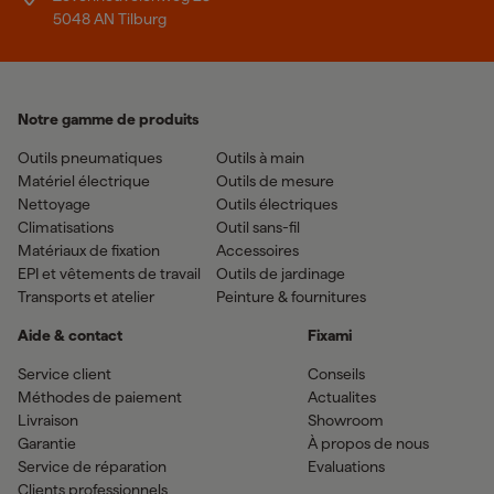
5048 AN Tilburg
Notre gamme de produits
Outils pneumatiques
Outils à main
Matériel électrique
Outils de mesure
Nettoyage
Outils électriques
Climatisations
Outil sans-fil
Matériaux de fixation
Accessoires
EPI et vêtements de travail
Outils de jardinage
Transports et atelier
Peinture & fournitures
Aide & contact
Fixami
Service client
Conseils
Méthodes de paiement
Actualites
Livraison
Showroom
Garantie
À propos de nous
Service de réparation
Evaluations
Clients professionnels