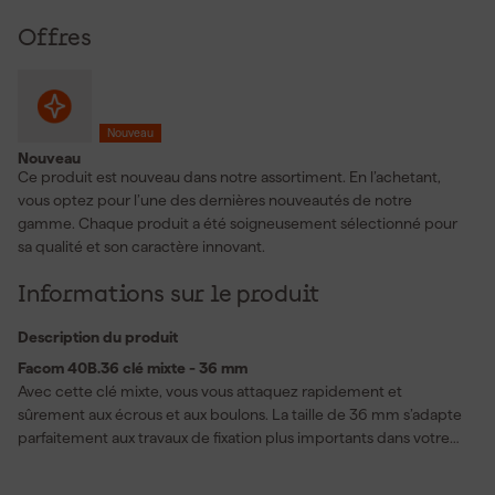
Offres
Nouveau
Nouveau
Ce produit est nouveau dans notre assortiment. En l’achetant,
vous optez pour l’une des dernières nouveautés de notre
gamme. Chaque produit a été soigneusement sélectionné pour
sa qualité et son caractère innovant.
Informations sur le produit
Description du produit
Facom 40B.36 clé mixte - 36 mm
Avec cette clé mixte, vous vous attaquez rapidement et
sûrement aux écrous et aux boulons. La taille de 36 mm s’adapte
parfaitement aux travaux de fixation plus importants dans votre
atelier ou garage. La tête plate est tournée de 15° par rapport au
manche et cela vous offre plus d’espace pour les fixations