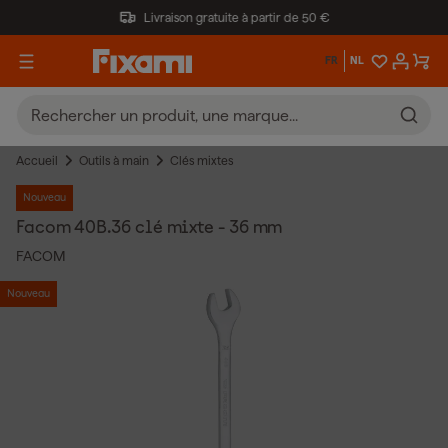
Livraison gratuite à partir de 50 €
FR
NL
Accueil
Outils à main
Clés mixtes
Nouveau
Facom 40B.36 clé mixte - 36 mm
FACOM
Nouveau