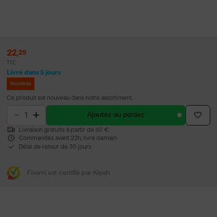
22
,
29
TTC
Livré dans 5 jours
Nouveau
Ce produit est nouveau dans notre assortiment.
Ajouter au panier
Livraison gratuite à partir de 50 €
Commandez avant 22h, livré demain
Délai de retour de 30 jours
Fixami est certifié par Kiyoh