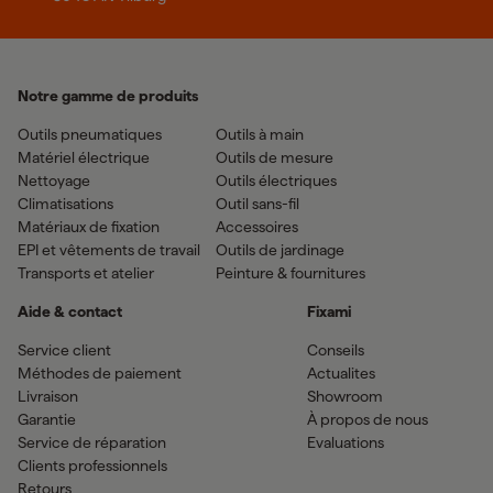
Notre gamme de produits
Outils pneumatiques
Outils à main
Matériel électrique
Outils de mesure
Nettoyage
Outils électriques
Climatisations
Outil sans-fil
Matériaux de fixation
Accessoires
EPI et vêtements de travail
Outils de jardinage
Transports et atelier
Peinture & fournitures
Aide & contact
Fixami
Service client
Conseils
Méthodes de paiement
Actualites
Livraison
Showroom
Garantie
À propos de nous
Service de réparation
Evaluations
Clients professionnels
Retours