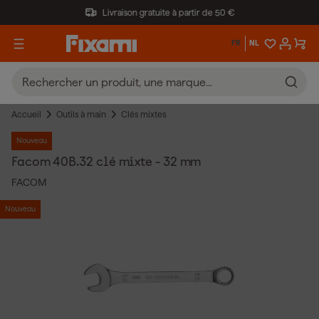
Livraison gratuite à partir de 50 €
FR
NL
Accueil
Outils à main
Clés mixtes
Nouveau
Facom 40B.32 clé mixte - 32 mm
FACOM
Nouveau