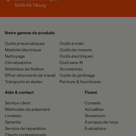
5048 AN Tilburg
Notre gamme de produits
Outils pneumatiques
Outils à main
Matériel électrique
Outils de mesure
Nettoyage
Outils électriques
Climatisations
Outil sans-fil
Matériaux de fixation
Accessoires
EPI et vêtements de travail
Outils de jardinage
Transports et atelier
Peinture & fournitures
Aide & contact
Fixami
Service client
Conseils
Méthodes de paiement
Actualites
Livraison
Showroom
Garantie
À propos de nous
Service de réparation
Evaluations
Clients professionnels