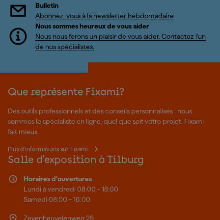
Bulletin
Abonnez-vous à la newsletter hebdomadaire
Nous sommes heureux de vous aider
Nous nous ferons un plaisir de vous aider. Contactez l'un
de nos spécialistes.
Que représente Fixami?
Des outils professionnels et des conseils personnalisés : nous
sommes le spécialiste en ligne, quel que soit votre projet. Fixami
fait mieux.
Plus d'informations sur Fixami
Salle d'exposition à Tilburg
Horaires d'ouvertures
Lundi à vendredi 08:00 - 18:00
Samedi 08:00 - 16:00
Zevenheuvelenweg 25