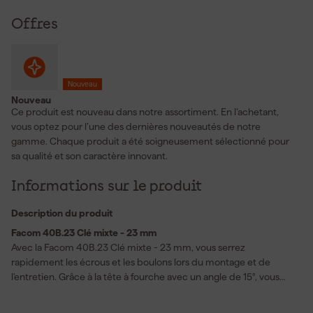
Offres
Nouveau
Nouveau
Ce produit est nouveau dans notre assortiment. En l’achetant,
vous optez pour l’une des dernières nouveautés de notre
gamme. Chaque produit a été soigneusement sélectionné pour
sa qualité et son caractère innovant.
Informations sur le produit
Description du produit
Facom 40B.23 Clé mixte - 23 mm
Avec la Facom 40B.23 Clé mixte - 23 mm, vous serrez
rapidement les écrous et les boulons lors du montage et de
l'entretien. Grâce à la tête à fourche avec un angle de 15°, vous
travaillez confortablement le long des bords et dans des espaces
plus étroits. L'angle de reprise de 30° vous aide à avancer