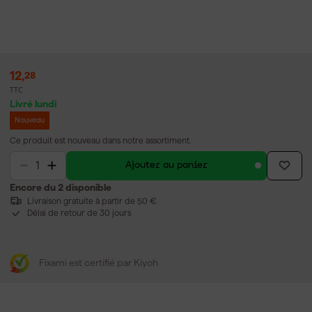
12
,
28
TTC
Livré lundi
Nouveau
Ce produit est nouveau dans notre assortiment.
Ajouter au panier
Encore du 2 disponible
Livraison gratuite à partir de 50 €
Délai de retour de 30 jours
Fixami est certifié par Kiyoh