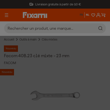
Livraison gratuite à partir de 50 €
FR
NL
Accueil
Outils à main
Clés mixtes
Nouveau
Facom 40B.23 clé mixte - 23 mm
FACOM
Nouveau