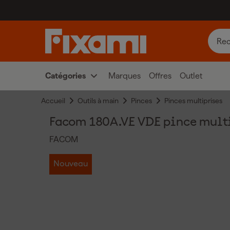
Catégories
Marques
Offres
Outlet
Accueil
Outils à main
Pinces
Pinces multiprises
Facom 180A.VE VDE pince mult
FACOM
Nouveau