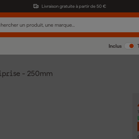
Livraison gratuite à partir de 50 €
Inclus
iprise - 250mm