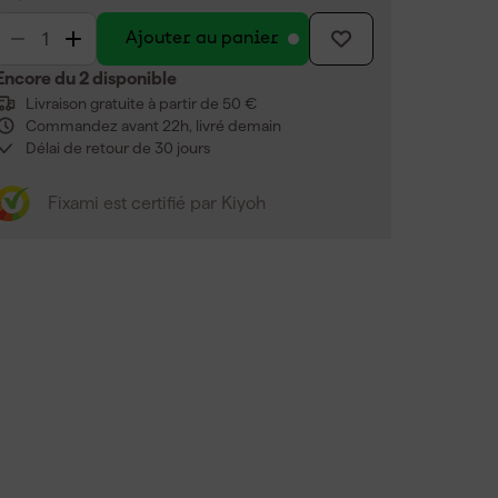
Ajouter au panier
Encore du 2 disponible
Livraison gratuite à partir de 50 €
Commandez avant 22h, livré demain
Délai de retour de 30 jours
Fixami est certifié par Kiyoh