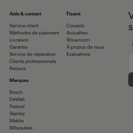
Aide & contact
Fixami
Service client
Conseils
Méthodes de paiement
Actualites
Livraison
Showroom
Garantie
À propos de nous
Service de réparation
Evaluations
Clients professionnels
Retours
Marques
Bosch
DeWalt
Festool
Stanley
Makita
Milwaukee