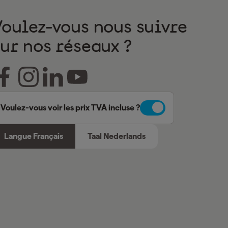
Voulez-vous nous suivre
sur nos réseaux ?
Voulez-vous voir les prix TVA incluse ?
Langue Français
Taal Nederlands