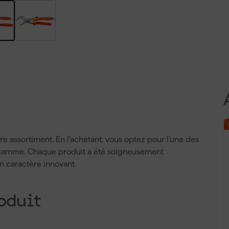
e assortiment. En l’achetant, vous optez pour l’une des
 gamme. Chaque produit a été soigneusement
on caractère innovant.
oduit