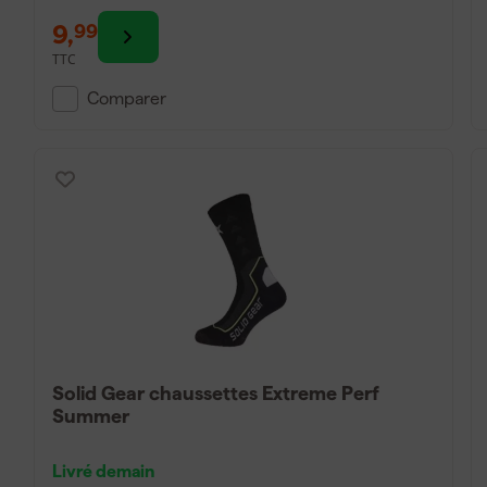
9
,
99
TTC
Comparer
Solid Gear chaussettes Extreme Perf
Summer
Livré demain