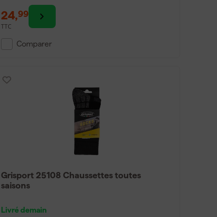
24
,
99
TTC
Comparer
Grisport 25108 Chaussettes toutes
saisons
Livré demain