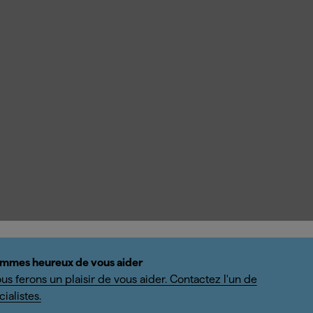
mmes heureux de vous aider
us ferons un plaisir de vous aider. Contactez l'un de
ialistes.