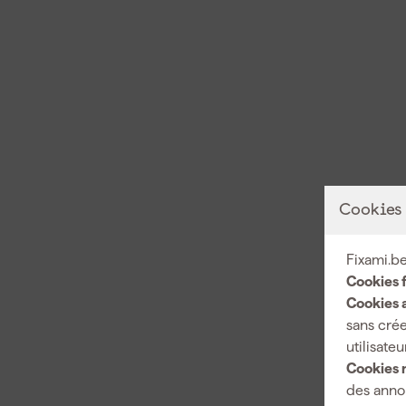
Cookies
Fixami.be
Cookies 
Cookies a
sans crée
utilisateu
Cookies 
des annon