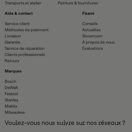
Transports et atelier
Peinture & fournitures
Aide & contact
Fixami
Service client
Conseils
Méthodes de paiement
Actualites
Livraison
Showroom
Garantie
À propos de nous
Service de réparation
Evaluations
Clients professionnels
Retours
Marques
Bosch
DeWalt
Festool
Stanley
Makita
Milwaukee
Voulez-vous nous suivre sur nos réseaux ?