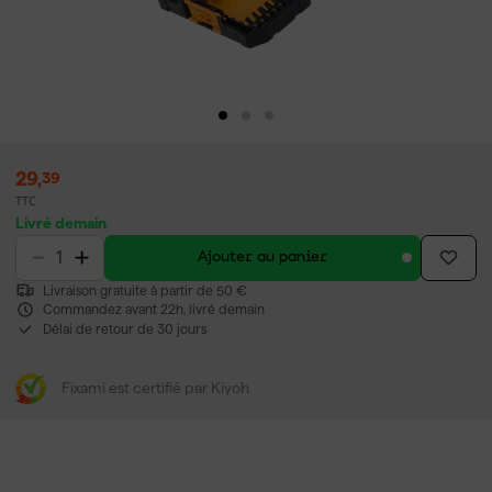
29
,
39
TTC
Livré demain
Ajouter au panier
Livraison gratuite à partir de 50 €
Commandez avant 22h, livré demain
Délai de retour de 30 jours
Fixami est certifié par Kiyoh