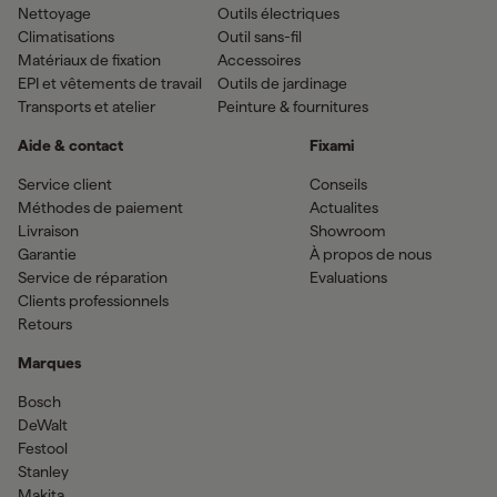
Nettoyage
Outils électriques
Climatisations
Outil sans-fil
Matériaux de fixation
Accessoires
EPI et vêtements de travail
Outils de jardinage
Transports et atelier
Peinture & fournitures
Aide & contact
Fixami
Service client
Conseils
Méthodes de paiement
Actualites
Livraison
Showroom
Garantie
À propos de nous
Service de réparation
Evaluations
Clients professionnels
Retours
Marques
Bosch
DeWalt
Festool
Stanley
Makita