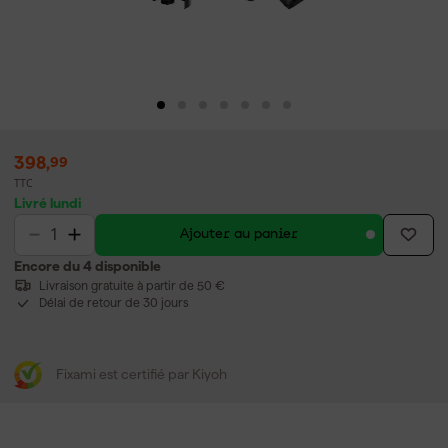
398
,
99
TTC
Livré lundi
Ajouter au panier
Encore du 4 disponible
Livraison gratuite à partir de 50 €
Délai de retour de 30 jours
Fixami est certifié par Kiyoh