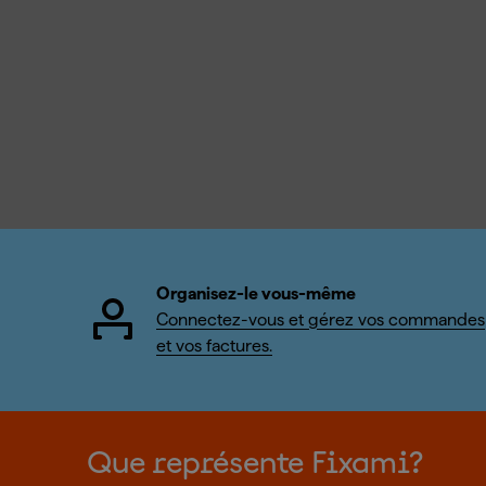
Organisez-le vous-même
Connectez-vous et gérez vos commandes
et vos factures.
Que représente Fixami?