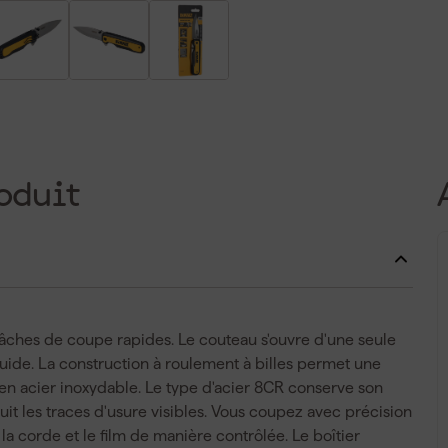
oduit
tâches de coupe rapides. Le couteau s'ouvre d'une seule
uide. La construction à roulement à billes permet une
 en acier inoxydable. Le type d'acier 8CR conserve son
uit les traces d'usure visibles. Vous coupez avec précision
a corde et le film de manière contrôlée. Le boîtier