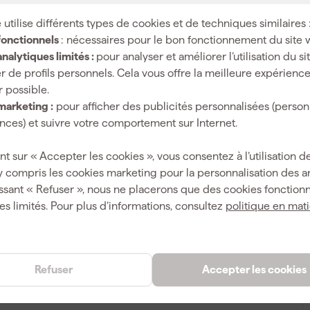
 utilise différents types de cookies et de techniques similaires 
fonctionnels
: nécessaires pour le bon fonctionnement du site 
nalytiques limités :
pour analyser et améliorer l’utilisation du s
r de profils personnels. Cela vous offre la meilleure expérienc
r possible.
marketing :
pour afficher des publicités personnalisées (person
ces) et suivre votre comportement sur Internet.
nt sur « Accepter les cookies », vous consentez à l’utilisation de
y compris les cookies marketing pour la personnalisation des 
ssant « Refuser », nous ne placerons que des cookies fonctionn
es limités. Pour plus d’informations, consultez
politique en mat
Refuser
Accepter les cookies