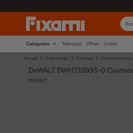
Catégories
Marques
Offres
Outlet
Accueil
Outils à main
Couteaux
Couteaux de po
DeWALT DWHT10993-0 Couteau 
DEWALT