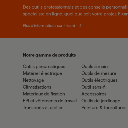
Des outils professionnels et des conseils personnal
spécialiste en ligne, quel que soit votre projet. Fixa
Plus d'informations sur Fixami
Notre gamme de produits
Outils pneumatiques
Outils à main
Matériel électrique
Outils de mesure
Nettoyage
Outils électriques
Climatisations
Outil sans-fil
Matériaux de fixation
Accessoires
EPI et vêtements de travail
Outils de jardinage
Transports et atelier
Peinture & fournitures