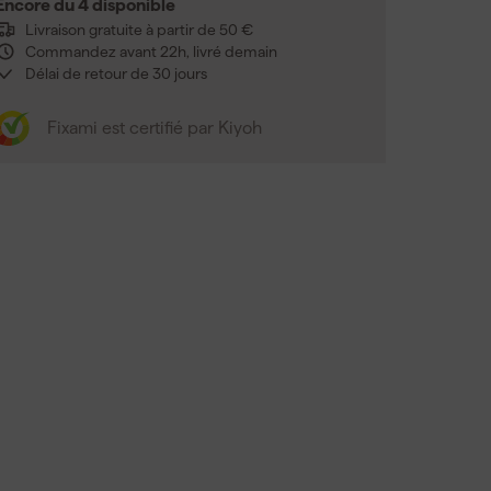
Encore du 4 disponible
Livraison gratuite à partir de 50 €
Commandez avant 22h, livré demain
Délai de retour de 30 jours
Fixami est certifié par Kiyoh