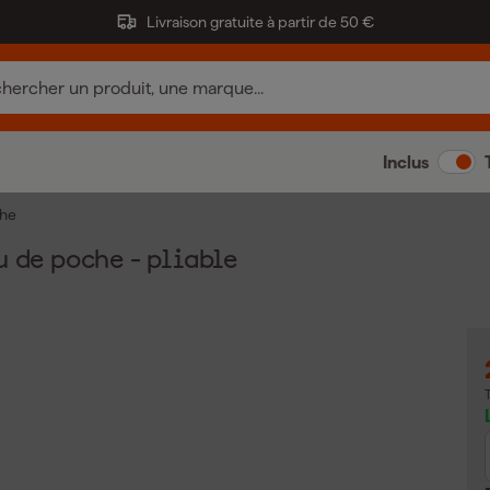
Livraison gratuite à partir de 50 €
Inclus
che
de poche - pliable