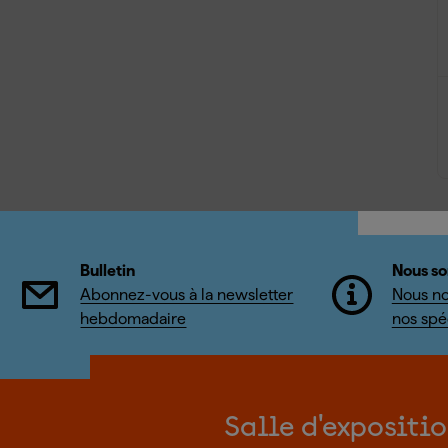
Bulletin
Nous so
Abonnez-vous à la newsletter
Nous no
hebdomadaire
nos spéc
Salle d'expositi