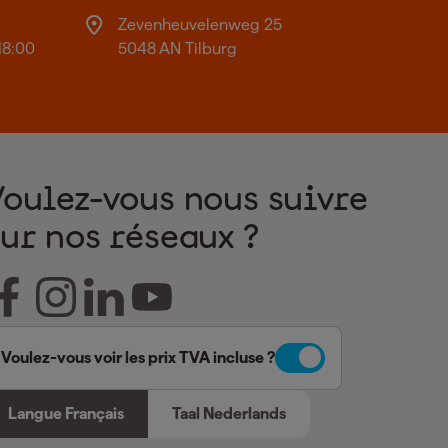
Zevenheuvelenweg 25
18:00
5048 AN Tilburg
Voulez-vous nous suivre
sur nos réseaux ?
Voulez-vous voir les prix TVA incluse ?
Langue Français
Taal Nederlands