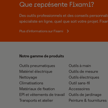
Que représente Fixami?
Des outils professionnels et des conseils personnal
spécialiste en ligne, quel que soit votre projet. Fixa
Plus d'informations sur Fixami
Notre gamme de produits
Outils pneumatiques
Outils à main
Matériel électrique
Outils de mesure
Nettoyage
Outils électriques
Climatisations
Outil sans-fil
Matériaux de fixation
Accessoires
EPI et vêtements de travail
Outils de jardinage
Transports et atelier
Peinture & fournitures