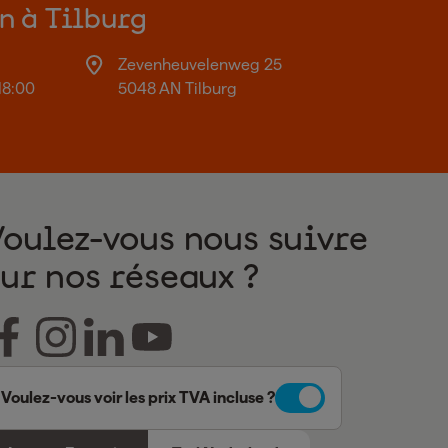
on à Tilburg
Zevenheuvelenweg 25
18:00
5048 AN Tilburg
Voulez-vous nous suivre
sur nos réseaux ?
Voulez-vous voir les prix TVA incluse ?