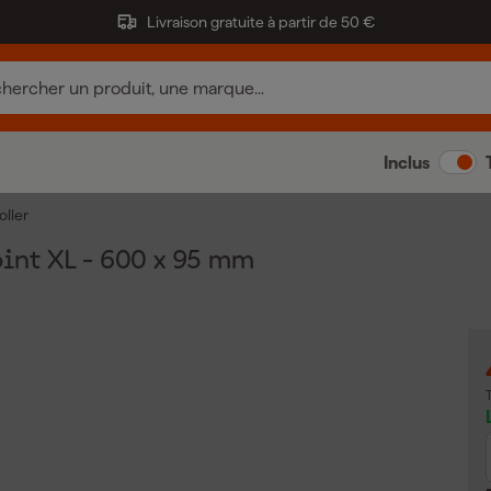
Livraison gratuite à partir de 50 €
Inclus
oller
nt XL - 600 x 95 mm