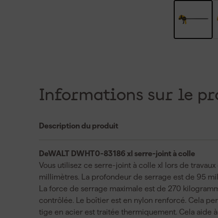
Informations sur le pr
Description du produit
DeWALT DWHT0-83186 xl serre-joint à colle
Vous utilisez ce serre-joint à colle xl lors de trava
millimètres. La profondeur de serrage est de 95 mil
La force de serrage maximale est de 270 kilogramm
contrôlée. Le boîtier est en nylon renforcé. Cela per
tige en acier est traitée thermiquement. Cela aide à