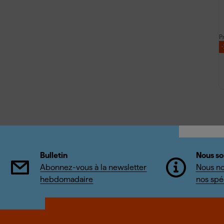
P
Bulletin
Nous so
Abonnez-vous à la newsletter
Nous no
hebdomadaire
nos spéc