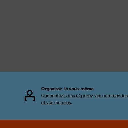
Organisez-le vous-même
Connectez-vous et gérez vos commandes
et vos factures.