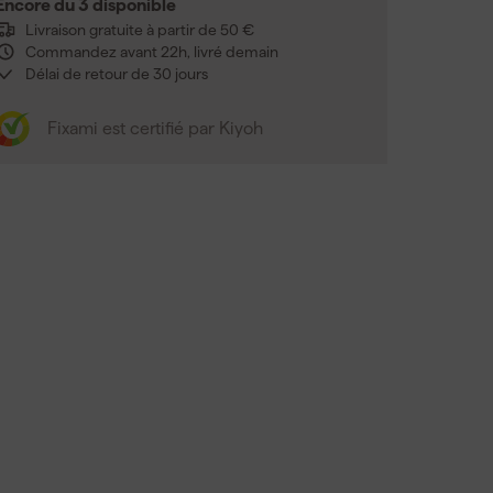
Encore du 3 disponible
Livraison gratuite à partir de 50 €
Commandez avant 22h, livré demain
Délai de retour de 30 jours
Fixami est certifié par Kiyoh