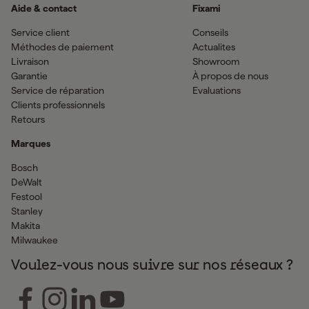
Aide & contact
Fixami
Service client
Conseils
Méthodes de paiement
Actualites
Livraison
Showroom
Garantie
À propos de nous
Service de réparation
Evaluations
Clients professionnels
Retours
Marques
Bosch
DeWalt
Festool
Stanley
Makita
Milwaukee
Voulez-vous nous suivre sur nos réseaux ?