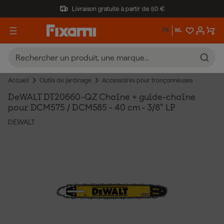
Livraison gratuite à partir de 50 €
FR
NL
Accueil
Outils de jardinage
Accessoires pour tronçonneuses
DeWALT DT20660-QZ Chaîne + guide-chaîne
pour DCM575 / DCM585 - 40 cm - 3/8" LP
DEWALT