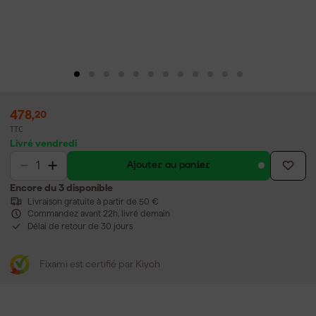
478
,
20
TTC
Livré vendredi
Ajouter au panier
Encore du 3 disponible
Livraison gratuite à partir de 50 €
Commandez avant 22h, livré demain
Délai de retour de 30 jours
Fixami est certifié par Kiyoh