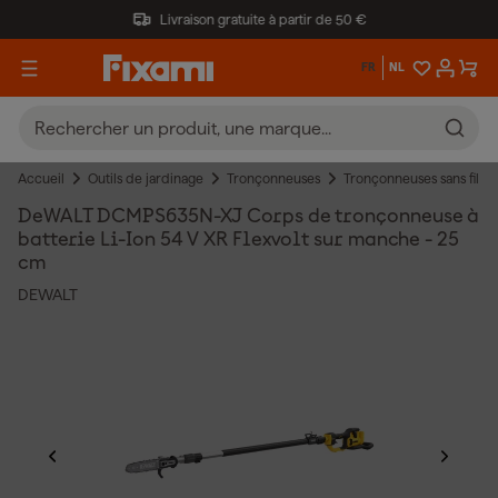
Livraison gratuite à partir de 50 €
FR
NL
Accueil
Outils de jardinage
Tronçonneuses
Tronçonneuses sans fil
DeWALT DCMPS635N-XJ Corps de tronçonneuse à
batterie Li-Ion 54 V XR Flexvolt sur manche - 25
cm
DEWALT