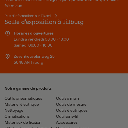
fait mieux.
Plus d'informations sur Fixami
Salle d'exposition à Tilburg
Horaires d'ouvertures
Lundi à vendredi 08:00 - 18:00
Samedi 08:00 - 16:00
Zevenheuvelenweg 25
5048 AN Tilburg
Notre gamme de produits
Outils pneumatiques
Outils à main
Matériel électrique
Outils de mesure
Nettoyage
Outils électriques
Climatisations
Outil sans-fil
Matériaux de fixation
Accessoires