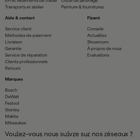
EPI et vêtements de travail
Outils de jardinage
Transports et atelier
Peinture & fournitures
Aide & contact
Fixami
Service client
Conseils
Méthodes de paiement
Actualites
Livraison
Showroom
Garantie
À propos de nous
Service de réparation
Evaluations
Clients professionnels
Retours
Marques
Bosch
DeWalt
Festool
Stanley
Makita
Milwaukee
Voulez-vous nous suivre sur nos réseaux ?