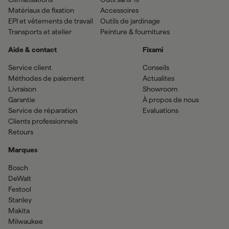
Matériaux de fixation
Accessoires
EPI et vêtements de travail
Outils de jardinage
Transports et atelier
Peinture & fournitures
Aide & contact
Fixami
Service client
Conseils
Méthodes de paiement
Actualites
Livraison
Showroom
Garantie
À propos de nous
Service de réparation
Evaluations
Clients professionnels
Retours
Marques
Bosch
DeWalt
Festool
Stanley
Makita
Milwaukee