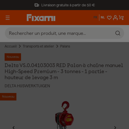
Livraison gratuite à partir de 50 €
FR
NL
Accueil
Transports et atelier
Palans
Nouveau
Delta VS.0.04103003 RED Palan à chaîne manuel
High-Speed Premium - 3 tonnes - 1 partie -
hauteur de levage 3 m
DELTA HIJSWERKTUIGEN
Nouveau