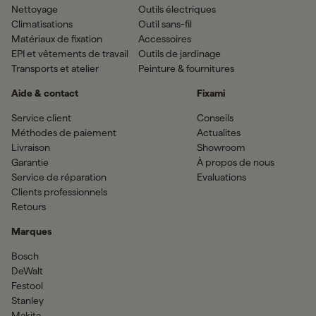
Nettoyage
Outils électriques
Climatisations
Outil sans-fil
Matériaux de fixation
Accessoires
EPI et vêtements de travail
Outils de jardinage
Transports et atelier
Peinture & fournitures
Aide & contact
Fixami
Service client
Conseils
Méthodes de paiement
Actualites
Livraison
Showroom
Garantie
À propos de nous
Service de réparation
Evaluations
Clients professionnels
Retours
Marques
Bosch
DeWalt
Festool
Stanley
Makita