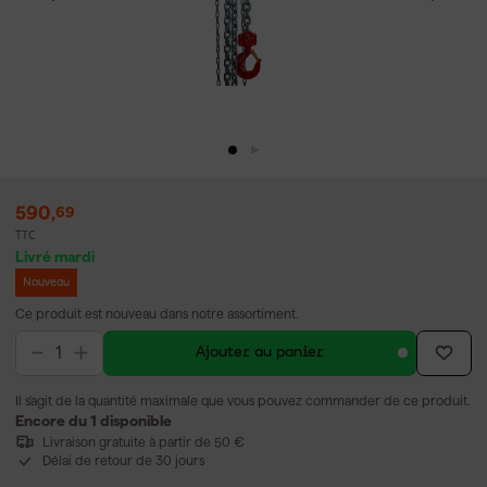
590
,
69
TTC
Livré mardi
Nouveau
Ce produit est nouveau dans notre assortiment.
Ajouter au panier
Il s'agit de la quantité maximale que vous pouvez commander de ce produit.
Encore du 1 disponible
Livraison gratuite à partir de 50 €
Délai de retour de 30 jours