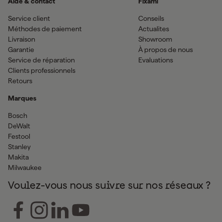
Aide & contact
Fixami
Service client
Conseils
Méthodes de paiement
Actualites
Livraison
Showroom
Garantie
À propos de nous
Service de réparation
Evaluations
Clients professionnels
Retours
Marques
Bosch
DeWalt
Festool
Stanley
Makita
Milwaukee
Voulez-vous nous suivre sur nos réseaux ?