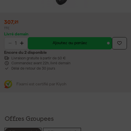
307
,
21
TTC
Livré demain
Ajouter au panier
Encore du 2 disponible
Livraison gratuite à partir de 50 €
Commandez avant 22h, livré demain
Délai de retour de 30 jours
Fixami est certifié par Kiyoh
Offres Groupees