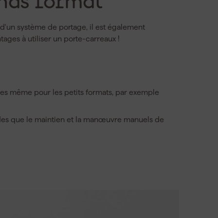
ands format
 d'un système de portage, il est également
tages à utiliser un porte-carreaux !
tages même pour les petits formats, par exemple
pides que le maintien et la manœuvre manuels de