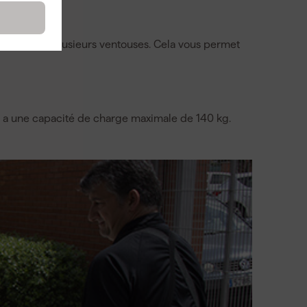
pport avec plusieurs ventouses. Cela vous permet
ui a une capacité de charge maximale de 140 kg.