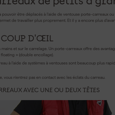
arreaux de petits à gr
à pouvoir être déplacés à l'aide de ventouse porte-carreaux ou
ermet de travailler plus proprement. Et il y a encore plus d'avan
 COUP D'ŒIL
vos mains et sur le carrelage. Un porte-carreaux offre des avan
floating » (double encollage).
carreau à l'aide de systèmes à ventouses sont beaucoup plus ra
e, vous n'entrez pas en contact avec les éclats du carreau.
RREAUX AVEC UNE OU DEUX TÊTES