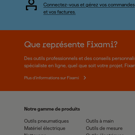
Connectez-vous et gérez vos commandes
et vos factures.
Que représente Fixami?
Des outils professionnels et des conseils personnal
spécialiste en ligne, quel que soit votre projet. Fixa
Plus d'informations sur Fixami
Notre gamme de produits
Outils pneumatiques
Outils à main
Matériel électrique
Outils de mesure