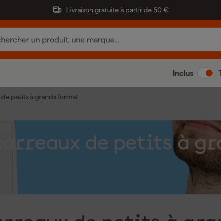
Livraison gratuite à partir de 50 €
Inclus
 de petits à grands format
carreaux de petits à g