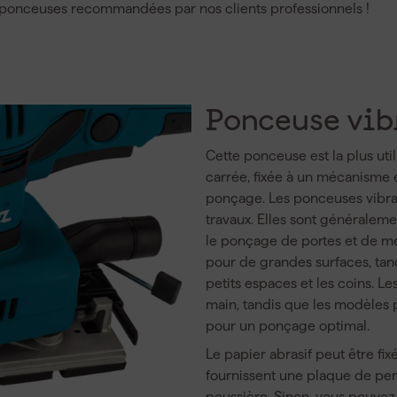
 ponceuses recommandées par nos clients professionnels !
Ponceuse vib
Cette ponceuse est la plus util
carrée, fixée à un mécanisme
ponçage. Les ponceuses vibran
travaux. Elles sont généraleme
le ponçage de portes et de me
pour de grandes surfaces, tand
petits espaces et les coins. Le
main, tandis que les modèles p
pour un ponçage optimal.
Le papier abrasif peut être fix
fournissent une plaque de perf
poussière. Sinon, vous pouvez 