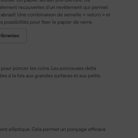
alement recouvertes d'un revêtement qui permet
 abrasif. Une combinaison de semelle « velcro » et
possibilités pour fixer le papier de verre.
vibrantes
 pour poncer les coins. Les ponceuses delta
es à la fois aux grandes surfaces et aux petits
nt elliptique. Cela permet un ponçage efficace