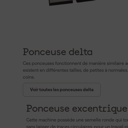
Ponceuse delta
Ces ponceuses fonctionnent de manière similaire au
existent en différentes tailles, de petites à normal
coins.
Voir toutes les ponceuses delta
Ponceuse excentrique
Cette machine possède une semelle ronde qui tou
sans laisser de traces circulaires, pour un travail p