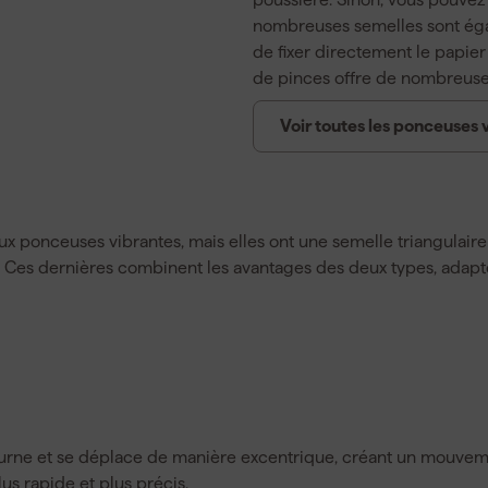
nombreuses semelles sont ég
de fixer directement le papier
de pinces offre de nombreuses 
Voir toutes les ponceuses 
x ponceuses vibrantes, mais elles ont une semelle triangulaire
es. Ces dernières combinent les avantages des deux types, adapté
rne et se déplace de manière excentrique, créant un mouveme
lus rapide et plus précis.