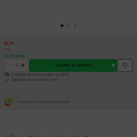
9
,
79
TTC
Livré lundi
Ajouter au panier
Livraison gratuite à partir de 50 €
Délai de retour de 30 jours
Fixami est certifié par Kiyoh