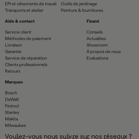
EPI et vêtements de travail
Outils de jardinage
Transports et atelier
Peinture & fournitures
Aide & contact
Fixami
Service client
Conseils
Méthodes de paiement
Actualites
Livraison
Showroom
Garantie
À propos de nous
Service de réparation
Evaluations
Clients professionnels
Retours
Marques
Bosch
DeWalt
Festool
Stanley
Makita
Milwaukee
Voulez-vous nous suivre sur nos réseaux ?