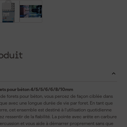
oduit
rets pour béton 4/5/5/6/6/8/10mm
e forets pour béton, vous percez de façon ciblée dans
rique avec une longue durée de vie par foret. En tant que
rre, cet ensemble est destiné à l'utilisation quotidienne
 ressentir de la fiabilité. La pointe avec arête en carbure
percussion et vous aide à démarrer proprement sans que