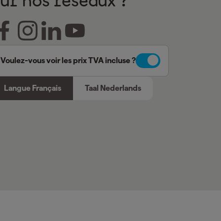
sur nos réseaux ?
Voulez-vous voir les prix TVA incluse ?
Langue Français
Taal Nederlands