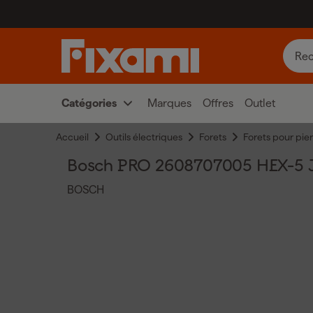
Catégories
Marques
Offres
Outlet
Accueil
Outils électriques
Forets
Forets pour pie
Bosch PRO 2608707005 HEX-5 Je
BOSCH