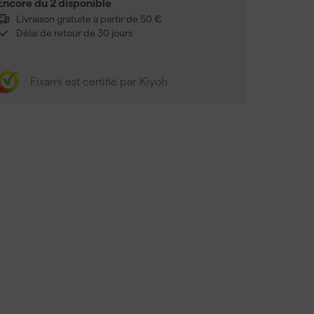
Encore du 2 disponible
Livraison gratuite à partir de 50 €
Délai de retour de 30 jours
Fixami est certifié par Kiyoh