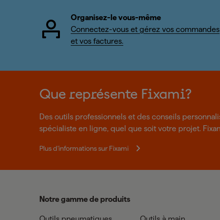
Organisez-le vous-même
Connectez-vous et gérez vos commandes
et vos factures.
Que représente Fixami?
Des outils professionnels et des conseils personnal
spécialiste en ligne, quel que soit votre projet. Fixa
Plus d'informations sur Fixami
Notre gamme de produits
Outils pneumatiques
Outils à main