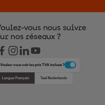
Voulez-vous nous suivre
sur nos réseaux ?
Voulez-vous voir les prix TVA incluse ?
Langue Français
Taal Nederlands