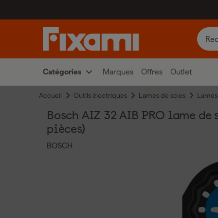
Catégories
Marques
Offres
Outlet
Accueil
Outils électriques
Lames de scies
Lames 
Bosch AIZ 32 AIB PRO lame de s
pièces)
BOSCH