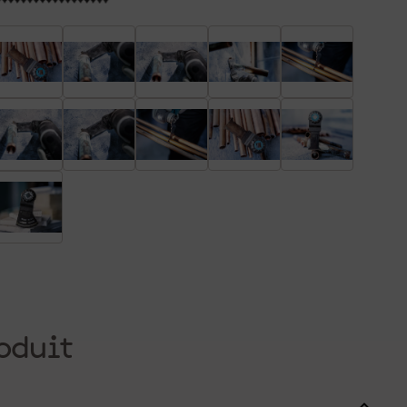
oduit