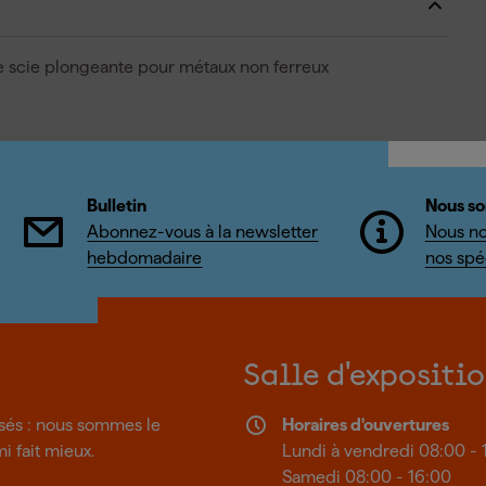
de scie plongeante pour métaux non ferreux
Bulletin
Nous so
Abonnez-vous à la newsletter
Nous no
hebdomadaire
nos spéc
Salle d'expositi
isés : nous sommes le
Horaires d'ouvertures
mi fait mieux.
Lundi à vendredi 08:00 - 
Samedi 08:00 - 16:00