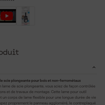
oduit
de scie plongeante pour bois et non-ferrométaux
on lame de scie plongeante, vous sciez de façon contrôlée
ions et de travaux de montage. Cette lame pour outil
et un corps de lame flexible pour une longue durée de vie
oupez proprement le panneau aggloméré, le contreplaqué