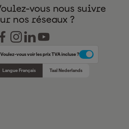
Voulez-vous nous suivre
sur nos réseaux ?
Voulez-vous voir les prix TVA incluse ?
Langue Français
Taal Nederlands