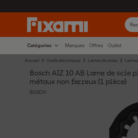
Catégories
Marques
Offres
Outlet
Accueil
Outils électriques
Lames de scies
Lames 
Bosch AIZ 10 AB Lame de scie p
métaux non ferreux (1 pièce)
BOSCH