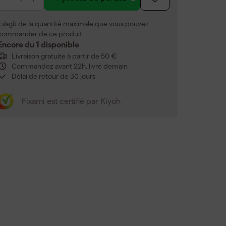
Il s'agit de la quantité maximale que vous pouvez
commander de ce produit.
Encore du 1 disponible
Livraison gratuite à partir de 50 €
Commandez avant 22h, livré demain
Délai de retour de 30 jours
Fixami est certifié par Kiyoh