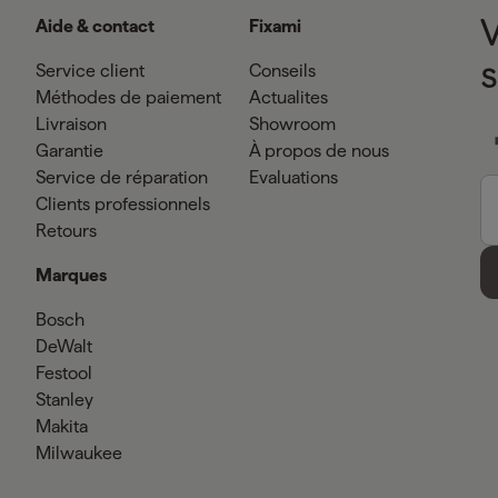
Aide & contact
Fixami
Service client
Conseils
Méthodes de paiement
Actualites
Livraison
Showroom
Garantie
À propos de nous
Service de réparation
Evaluations
Clients professionnels
Retours
Marques
Bosch
DeWalt
Festool
Stanley
Makita
Milwaukee