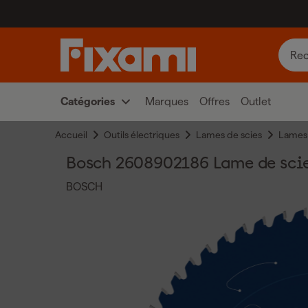
Catégories
Marques
Offres
Outlet
Accueil
Outils électriques
Lames de scies
Lames 
Bosch 2608902186 Lame de scie 
BOSCH