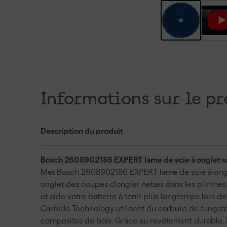
Informations sur le pr
Description du produit
Bosch 2608902186 EXPERT lame de scie à onglet san
Met Bosch 2608902186 EXPERT lame de scie à onglet 
onglet des coupes d'onglet nettes dans les plinthes
et aide votre batterie à tenir plus longtemps lors 
Carbide Technology utilisent du carbure de tungstè
composites de bois. Grâce au revêtement durable, la