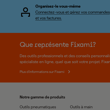
Organisez-le vous-même
Connectez-vous et gérez vos commandes
et vos factures.
Que représente Fixami?
Des outils professionnels et des conseils personnal
spécialiste en ligne, quel que soit votre projet. Fixa
Plus d'informations sur Fixami
Notre gamme de produits
Outils pneumatiques
Outils à main