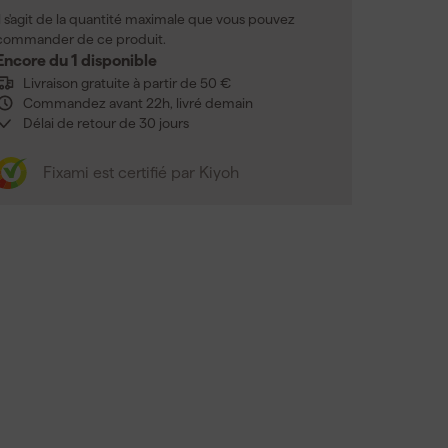
Il s'agit de la quantité maximale que vous pouvez
commander de ce produit.
Encore du 1 disponible
Livraison gratuite à partir de 50 €
Commandez avant 22h, livré demain
Délai de retour de 30 jours
Fixami est certifié par Kiyoh