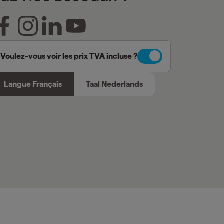
Voulez-vous voir les prix TVA incluse ?
Langue Français
Taal Nederlands