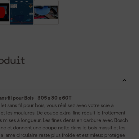
oduit
s fil pour Bois - 305 x 30 x 60T
sans fil pour bois, vous réalisez avec votre scie à
 et les moulures. De coupe extra-fine réduit le frottement
des mises à longueur. Les fines dents en carbure avec Bosch
ne et donnent une coupe nette dans le bois massif et les
 lame circulaire reste plus froide et est mieux protégée