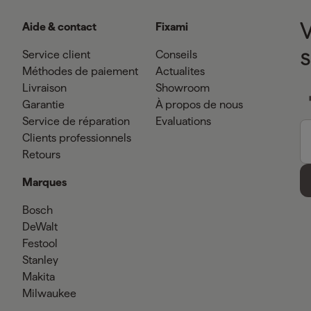
Aide & contact
Fixami
Service client
Conseils
Méthodes de paiement
Actualites
Livraison
Showroom
Garantie
À propos de nous
Service de réparation
Evaluations
Clients professionnels
Retours
Marques
Bosch
DeWalt
Festool
Stanley
Makita
Milwaukee