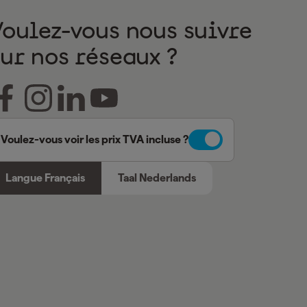
Voulez-vous nous suivre
sur nos réseaux ?
Voulez-vous voir les prix TVA incluse ?
Langue Français
Taal Nederlands