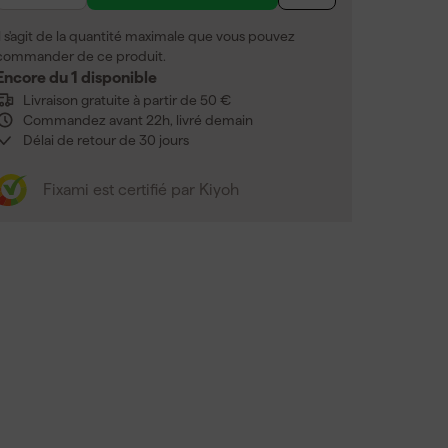
Il s'agit de la quantité maximale que vous pouvez
commander de ce produit.
Encore du 1 disponible
Livraison gratuite à partir de 50 €
Commandez avant 22h, livré demain
Délai de retour de 30 jours
Fixami est certifié par Kiyoh