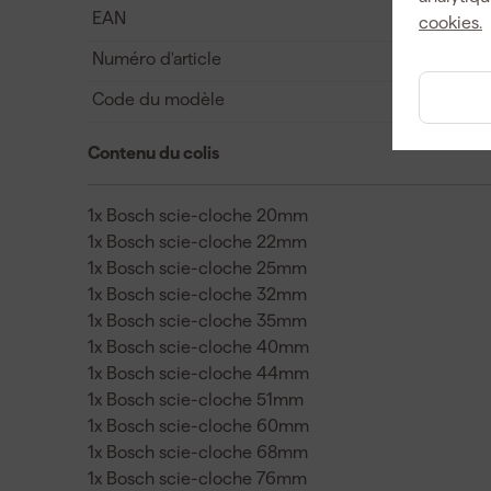
EAN
cookies.
Numéro d'article
Code du modèle
Contenu du colis
1x Bosch scie-cloche 20mm
1x Bosch scie-cloche 22mm
1x Bosch scie-cloche 25mm
1x Bosch scie-cloche 32mm
1x Bosch scie-cloche 35mm
1x Bosch scie-cloche 40mm
1x Bosch scie-cloche 44mm
1x Bosch scie-cloche 51mm
1x Bosch scie-cloche 60mm
1x Bosch scie-cloche 68mm
1x Bosch scie-cloche 76mm