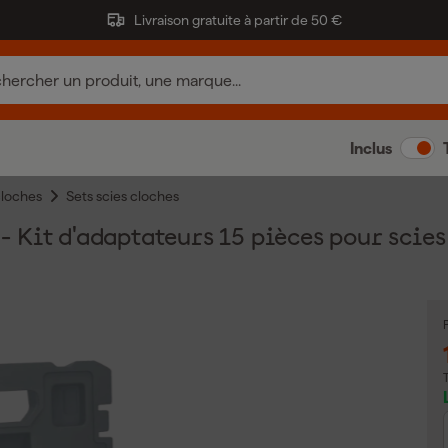
Livraison gratuite à partir de 50 €
Inclus
cloches
Sets scies cloches
Kit d'adaptateurs 15 pièces pour scies