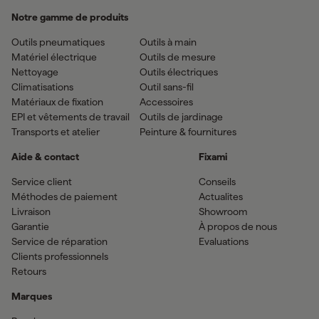
Notre gamme de produits
Outils pneumatiques
Outils à main
Matériel électrique
Outils de mesure
Nettoyage
Outils électriques
Climatisations
Outil sans-fil
Matériaux de fixation
Accessoires
EPI et vêtements de travail
Outils de jardinage
Transports et atelier
Peinture & fournitures
Aide & contact
Fixami
Service client
Conseils
Méthodes de paiement
Actualites
Livraison
Showroom
Garantie
À propos de nous
Service de réparation
Evaluations
Clients professionnels
Retours
Marques