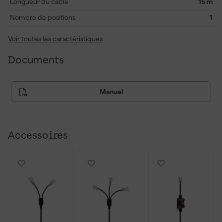
Longueur du câble
15 m
transformateur de sécurité pour son utilisation.
Nombre de positions
1
Voir toutes les caractéristiques
Documents
Manuel
Accessoires