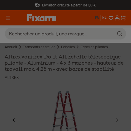
Livraison gratuite à partir de 50 €
FR
NL
Accueil
Transports et atelier
Échelles
Échelles pliantes
Altrex Varitrex-Do-it-All Échelle télescopique
pliante - Aluminium - 4 x 3 marches - hauteur de
travail max. 4,25 m - avec barre de stabilité
ALTREX