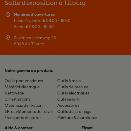
Salle d'exposition à Tilburg
Horaires d'ouvertures
Lundi à vendredi 08:00 - 18:00
Samedi 08:00 - 16:00
Zevenheuvelenweg 25
5048 AN Tilburg
Notre gamme de produits
Outils pneumatiques
Outils à main
Matériel électrique
Outils de mesure
Nettoyage
Outils électriques
Climatisations
Outil sans-fil
Matériaux de fixation
Accessoires
EPI et vêtements de travail
Outils de jardinage
Transports et atelier
Peinture & fournitures
Aide & contact
Fixami