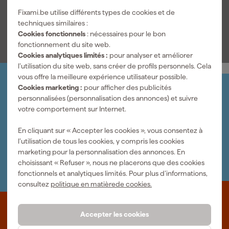
Fiche de sécurité
Fixami.be utilise différents types de cookies et de
techniques similaires :
Cookies fonctionnels
: nécessaires pour le bon
fonctionnement du site web.
Cookies analytiques limités :
pour analyser et améliorer
l’utilisation du site web, sans créer de profils personnels. Cela
vous offre la meilleure expérience utilisateur possible.
Cookies marketing :
pour afficher des publicités
Organisez-le vous-même
personnalisées (personnalisation des annonces) et suivre
Connectez-vous et gérez vos commandes et vos
votre comportement sur Internet.
factures.
Bulletin
En cliquant sur « Accepter les cookies », vous consentez à
Abonnez-vous à la newsletter hebdomadaire
l’utilisation de tous les cookies, y compris les cookies
Nous sommes heureux de vous aider
marketing pour la personnalisation des annonces. En
Nous nous ferons un plaisir de vous aider. Contactez l'un
choisissant « Refuser », nous ne placerons que des cookies
de nos spécialistes.
fonctionnels et analytiques limités. Pour plus d’informations,
consultez
politique en matièrede cookies.
Que représente Fixami?
Accepter les cookies