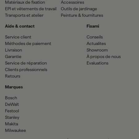
Matériaux de fixation
Accessoires
EPI et vêtements de travail
Outils de jardinage
Transports et atelier
Peinture & fournitures
Aide & contact
Fixami
Service client
Conseils
Méthodes de paiement
Actualites
Livraison
Showroom
Garantie
À propos de nous
Service de réparation
Evaluations
Clients professionnels
Retours
Marques
Bosch
DeWalt
Festool
Stanley
Makita
Milwaukee